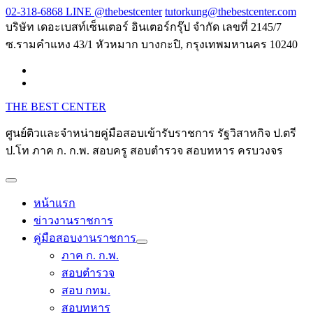
Skip
02-318-6868 LINE @thebestcenter
tutorkung@thebestcenter.com
to
บริษัท เดอะเบสท์เซ็นเตอร์ อินเตอร์กรุ๊ป จำกัด เลขที่ 2145/7
content
ซ.รามคำแหง 43/1 หัวหมาก บางกะปิ, กรุงเทพมหานคร 10240
THE BEST CENTER
ศูนย์ติวและจำหน่ายคู่มือสอบเข้ารับราชการ รัฐวิสาหกิจ ป.ตรี
ป.โท ภาค ก. ก.พ. สอบครู สอบตำรวจ สอบทหาร ครบวงจร
หน้าแรก
ข่าวงานราชการ
คู่มือสอบงานราชการ
ภาค ก. ก.พ.
สอบตำรวจ
สอบ กทม.
สอบทหาร