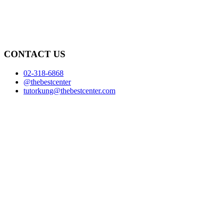
CONTACT US
02-318-6868
@thebestcenter
tutorkung@thebestcenter.com