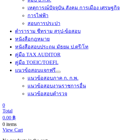
เหตุการณ์ปัจจุบัน สังคม การเมือง เศรษฐกิจ
การไฟฟ้า
สอบการประปา
ตำราราม ชีทราม สรุป-ข้อสอบ
หนังสือกฎหมาย
หนังสือสอบประถม มัธยม ป.ตรี/โท
คู่มือ TAX AUDITOR
คู่มือ TOEIC/TOEFL
แนวข้อสอบแจกฟรี
แนวข้อสอบภาค ก. ก.พ.
แนวข้อสอบงานราชการอื่น
แนวข้อสอบตำรวจ
0
Total
0.00
฿
0 items
View Cart