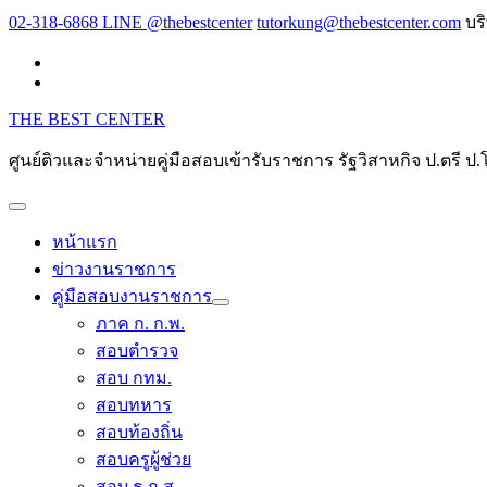
Skip
02-318-6868 LINE @thebestcenter
tutorkung@thebestcenter.com
บร
to
content
THE BEST CENTER
ศูนย์ติวและจำหน่ายคู่มือสอบเข้ารับราชการ รัฐวิสาหกิจ ป.ตร
หน้าแรก
ข่าวงานราชการ
คู่มือสอบงานราชการ
ภาค ก. ก.พ.
สอบตำรวจ
สอบ กทม.
สอบทหาร
สอบท้องถิ่น
สอบครูผู้ช่วย
สอบ ธ.ก.ส.