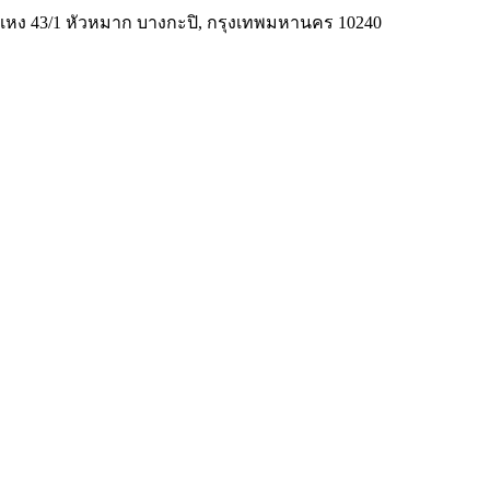
มคำแหง 43/1 หัวหมาก บางกะปิ, กรุงเทพมหานคร 10240