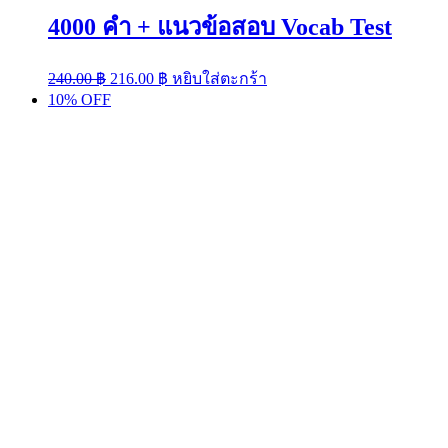
4000 คำ + แนวข้อสอบ Vocab Test
Original
Current
240.00
฿
216.00
฿
หยิบใส่ตะกร้า
price
price
10% OFF
was:
is:
240.00 ฿.
216.00 ฿.