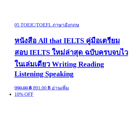
05 TOEIC/TOEFL ภาษาอังกฤษ
หนังสือ All that IELTS คู่มือเตรียม
สอบ IELTS ใหม่ล่าสุด ฉบับครบจบไว
ในเล่มเดียว Writing Reading
Listening Speaking
Original
Current
990.00
฿
891.00
฿
อ่านเพิ่ม
price
price
10% OFF
was:
is:
990.00 ฿.
891.00 ฿.