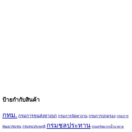
ป้ายกำกับสินค้า
กทม.
กรมการขนส่งทางบก
กรมการจัดหางาน
กรมการปกครอง
กรมการ
กรมชลประทาน
พัฒนาชุมชน
กรมคุมประพฤติ
กรมทรัพยากรน้ำบาดาล