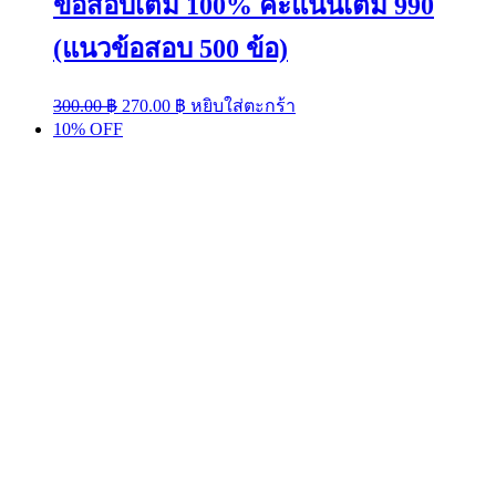
ข้อสอบเต็ม 100% คะแนนเต็ม 990
(แนวข้อสอบ 500 ข้อ)
Original
Current
300.00
฿
270.00
฿
หยิบใส่ตะกร้า
price
price
10% OFF
was:
is:
300.00 ฿.
270.00 ฿.