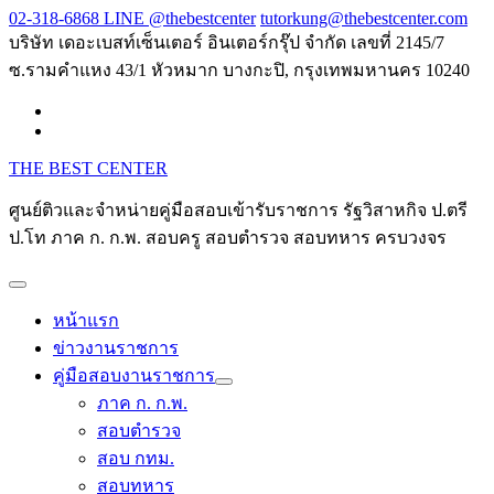
Skip
02-318-6868 LINE @thebestcenter
tutorkung@thebestcenter.com
to
บริษัท เดอะเบสท์เซ็นเตอร์ อินเตอร์กรุ๊ป จำกัด เลขที่ 2145/7
content
ซ.รามคำแหง 43/1 หัวหมาก บางกะปิ, กรุงเทพมหานคร 10240
THE BEST CENTER
ศูนย์ติวและจำหน่ายคู่มือสอบเข้ารับราชการ รัฐวิสาหกิจ ป.ตรี
ป.โท ภาค ก. ก.พ. สอบครู สอบตำรวจ สอบทหาร ครบวงจร
หน้าแรก
ข่าวงานราชการ
คู่มือสอบงานราชการ
ภาค ก. ก.พ.
สอบตำรวจ
สอบ กทม.
สอบทหาร