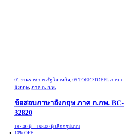
01 งานราชการ-รัฐวิสาหกิจ
,
05 TOEIC/TOEFL ภาษา
อังกฤษ
,
ภาค ก. ก.พ.
ข้อสอบภาษาอังกฤษ ภาค ก.กพ. BC-
32820
Price
This
187.00
฿
–
198.00
฿
เลือกรูปแบบ
range:
product
10% OFF