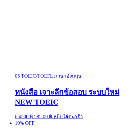
05 TOEIC/TOEFL ภาษาอังกฤษ
หนังสือ เจาะลึกข้อสอบ ระบบใหม่
NEW TOEIC
Original
Current
650.00
฿
585.00
฿
หยิบใส่ตะกร้า
price
price
10% OFF
was:
is:
650.00 ฿.
585.00 ฿.