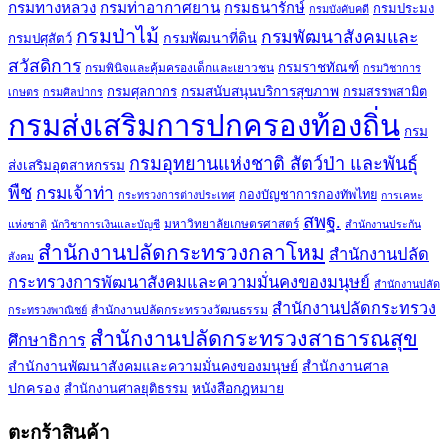
กรมทางหลวง
กรมท่าอากาศยาน
กรมธนารักษ์
กรมประมง
กรมบังคับคดี
กรมป่าไม้
กรมพัฒนาสังคมและ
กรมพัฒนาที่ดิน
กรมปศุสัตว์
สวัสดิการ
กรมราชทัณฑ์
กรมพินิจและคุ้มครองเด็กและเยาวชน
กรมวิชาการ
กรมศุลกากร
กรมสนับสนุนบริการสุขภาพ
กรมสรรพสามิต
เกษตร
กรมศิลปากร
กรมส่งเสริมการปกครองท้องถิ่น
กรม
กรมอุทยานแห่งชาติ สัตว์ป่า และพันธุ์
ส่งเสริมอุตสาหกรรม
พืช
กรมเจ้าท่า
กองบัญชาการกองทัพไทย
กระทรวงการต่างประเทศ
การเคหะ
สพฐ.
มหาวิทยาลัยเกษตรศาสตร์
แห่งชาติ
นักวิชาการเงินและบัญชี
สำนักงานประกัน
สำนักงานปลัดกระทรวงกลาโหม
สำนักงานปลัด
สังคม
กระทรวงการพัฒนาสังคมและความมั่นคงของมนุษย์
สำนักงานปลัด
สำนักงานปลัดกระทรวง
สำนักงานปลัดกระทรวงวัฒนธรรม
กระทรวงพาณิชย์
สำนักงานปลัดกระทรวงสาธารณสุข
ศึกษาธิการ
สำนักงานพัฒนาสังคมและความมั่นคงของมนุษย์
สำนักงานศาล
ปกครอง
สำนักงานศาลยุติธรรม
หนังสือกฎหมาย
ตะกร้าสินค้า