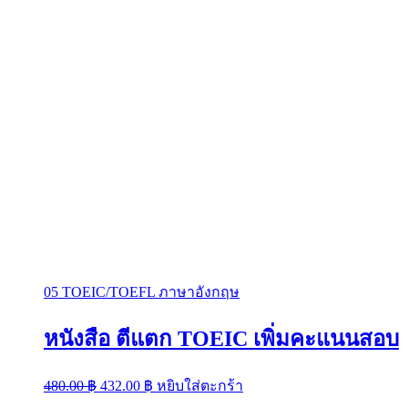
05 TOEIC/TOEFL ภาษาอังกฤษ
หนังสือ ตีแตก TOEIC เพิ่มคะแนนสอบ
Original
Current
480.00
฿
432.00
฿
หยิบใส่ตะกร้า
price
price