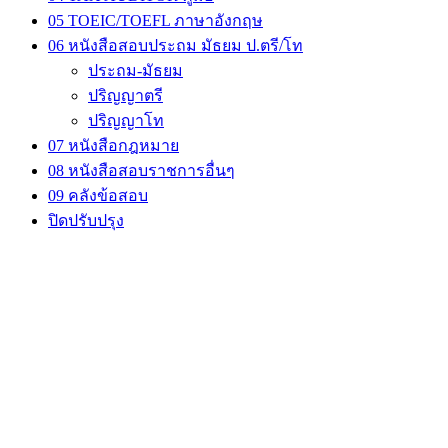
05 TOEIC/TOEFL ภาษาอังกฤษ
06 หนังสือสอบประถม มัธยม ป.ตรี/โท
ประถม-มัธยม
ปริญญาตรี
ปริญญาโท
07 หนังสือกฎหมาย
08 หนังสือสอบราชการอื่นๆ
09 คลังข้อสอบ
ปิดปรับปรุง