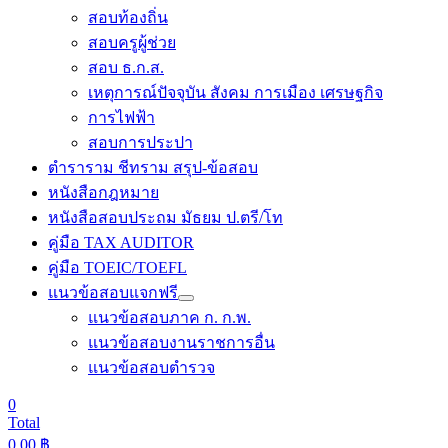
สอบท้องถิ่น
สอบครูผู้ช่วย
สอบ ธ.ก.ส.
เหตุการณ์ปัจจุบัน สังคม การเมือง เศรษฐกิจ
การไฟฟ้า
สอบการประปา
ตำราราม ชีทราม สรุป-ข้อสอบ
หนังสือกฎหมาย
หนังสือสอบประถม มัธยม ป.ตรี/โท
คู่มือ TAX AUDITOR
คู่มือ TOEIC/TOEFL
แนวข้อสอบแจกฟรี
แนวข้อสอบภาค ก. ก.พ.
แนวข้อสอบงานราชการอื่น
แนวข้อสอบตำรวจ
0
Total
0.00
฿