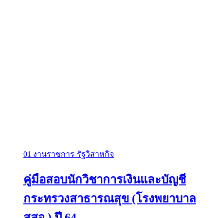
01 งานราชการ-รัฐวิสาหกิจ
คู่มือสอบนักวิชาการเงินและบัญชี
กระทรวงสาธารณสุข (โรงพยาบาล
สสจ.) ปี 64