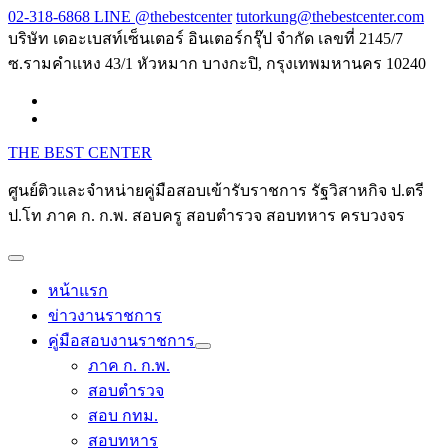
Skip
02-318-6868 LINE @thebestcenter
tutorkung@thebestcenter.com
to
บริษัท เดอะเบสท์เซ็นเตอร์ อินเตอร์กรุ๊ป จำกัด เลขที่ 2145/7
content
ซ.รามคำแหง 43/1 หัวหมาก บางกะปิ, กรุงเทพมหานคร 10240
THE BEST CENTER
ศูนย์ติวและจำหน่ายคู่มือสอบเข้ารับราชการ รัฐวิสาหกิจ ป.ตรี
ป.โท ภาค ก. ก.พ. สอบครู สอบตำรวจ สอบทหาร ครบวงจร
หน้าแรก
ข่าวงานราชการ
คู่มือสอบงานราชการ
ภาค ก. ก.พ.
สอบตำรวจ
สอบ กทม.
สอบทหาร