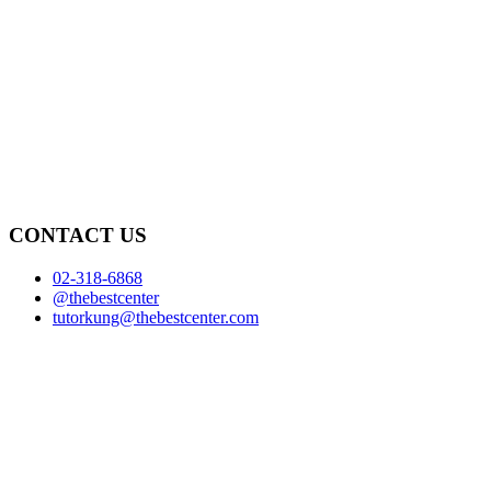
CONTACT US
02-318-6868
@thebestcenter
tutorkung@thebestcenter.com