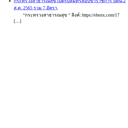
กระทรวงสาธารณสุข เปิดรับสมัครสอบข้าราชการ บัดนี้-2
ส.ค. 2565 รวม 7 อัตรา,
“กระทรวงสาธารณสุข “ ลิงค์: https://ehenx.com/17
[…]