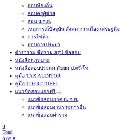
สอบท้องถิ่น
สอบครูผู้ช่วย
สอบ ธ.ก.ส.
เหตุการณ์ปัจจุบัน สังคม การเมือง เศรษฐกิจ
การไฟฟ้า
สอบการประปา
ตำราราม ชีทราม สรุป-ข้อสอบ
หนังสือกฎหมาย
หนังสือสอบประถม มัธยม ป.ตรี/โท
คู่มือ TAX AUDITOR
คู่มือ TOEIC/TOEFL
แนวข้อสอบแจกฟรี
แนวข้อสอบภาค ก. ก.พ.
แนวข้อสอบงานราชการอื่น
แนวข้อสอบตำรวจ
0
Total
0.00
฿