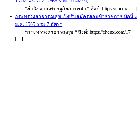
1 ส.ค. -22 ส.ค. 2565 รวม 10 อัตรา,
“สำนักงานเศรษฐกิจการคลัง “ ลิงค์: https://ehenx […]
กระทรวงสาธารณสุข เปิดรับสมัครสอบข้าราชการ บัดนี้-2
ส.ค. 2565 รวม 7 อัตรา,
“กระทรวงสาธารณสุข “ ลิงค์: https://ehenx.com/17
[…]