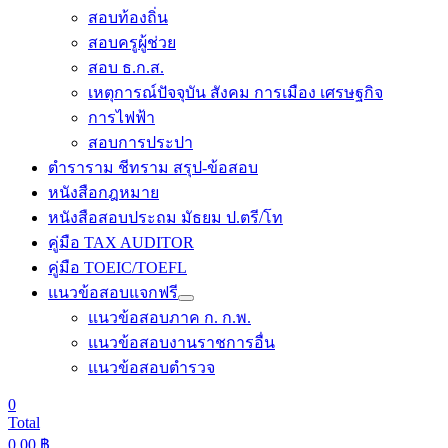
สอบท้องถิ่น
สอบครูผู้ช่วย
สอบ ธ.ก.ส.
เหตุการณ์ปัจจุบัน สังคม การเมือง เศรษฐกิจ
การไฟฟ้า
สอบการประปา
ตำราราม ชีทราม สรุป-ข้อสอบ
หนังสือกฎหมาย
หนังสือสอบประถม มัธยม ป.ตรี/โท
คู่มือ TAX AUDITOR
คู่มือ TOEIC/TOEFL
แนวข้อสอบแจกฟรี
แนวข้อสอบภาค ก. ก.พ.
แนวข้อสอบงานราชการอื่น
แนวข้อสอบตำรวจ
0
Total
0.00
฿