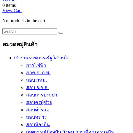
0 items
View Cart
No products in the cart.
หมวดหมู่สินค้า
01 งานราชการ-รัฐวิสาหกิจ
การไฟฟ้า
ภาค ก. ก.พ.
สอบ กทม.
สอบ ธ.ก.ส.
สอบการประปา
สอบครูผู้ช่วย
สอบตำรวจ
สอบทหาร
สอบท้องถิ่น
เหตุการณ์ปัจจุบัน สังคม การเมือง เศรษฐกิจ