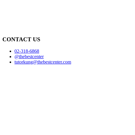
CONTACT US
02-318-6868
@thebestcenter
tutorkung@thebestcenter.com