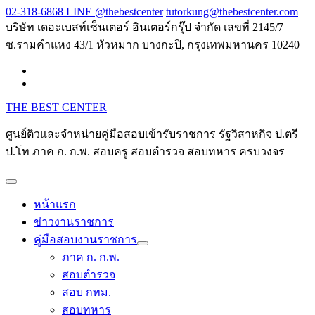
Skip
02-318-6868 LINE @thebestcenter
tutorkung@thebestcenter.com
to
บริษัท เดอะเบสท์เซ็นเตอร์ อินเตอร์กรุ๊ป จำกัด เลขที่ 2145/7
content
ซ.รามคำแหง 43/1 หัวหมาก บางกะปิ, กรุงเทพมหานคร 10240
THE BEST CENTER
ศูนย์ติวและจำหน่ายคู่มือสอบเข้ารับราชการ รัฐวิสาหกิจ ป.ตรี
ป.โท ภาค ก. ก.พ. สอบครู สอบตำรวจ สอบทหาร ครบวงจร
หน้าแรก
ข่าวงานราชการ
คู่มือสอบงานราชการ
ภาค ก. ก.พ.
สอบตำรวจ
สอบ กทม.
สอบทหาร