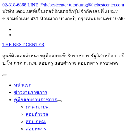
Skip
02-318-6868 LINE @thebestcenter
tutorkung@thebestcenter.com
to
บริษัท เดอะเบสท์เซ็นเตอร์ อินเตอร์กรุ๊ป จำกัด เลขที่ 2145/7
content
ซ.รามคำแหง 43/1 หัวหมาก บางกะปิ, กรุงเทพมหานคร 10240
THE BEST CENTER
ศูนย์ติวและจำหน่ายคู่มือสอบเข้ารับราชการ รัฐวิสาหกิจ ป.ตรี
ป.โท ภาค ก. ก.พ. สอบครู สอบตำรวจ สอบทหาร ครบวงจร
หน้าแรก
ข่าวงานราชการ
คู่มือสอบงานราชการ
ภาค ก. ก.พ.
สอบตำรวจ
สอบ กทม.
สอบทหาร