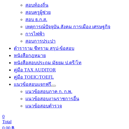
สอบท้องถิ่น
สอบครูผู้ช่วย
สอบ ธ.ก.ส.
เหตุการณ์ปัจจุบัน สังคม การเมือง เศรษฐกิจ
การไฟฟ้า
สอบการประปา
ตำราราม ชีทราม สรุป-ข้อสอบ
หนังสือกฎหมาย
หนังสือสอบประถม มัธยม ป.ตรี/โท
คู่มือ TAX AUDITOR
คู่มือ TOEIC/TOEFL
แนวข้อสอบแจกฟรี
แนวข้อสอบภาค ก. ก.พ.
แนวข้อสอบงานราชการอื่น
แนวข้อสอบตำรวจ
0
Total
0.00
฿