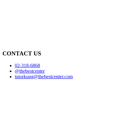
CONTACT US
02-318-6868
@thebestcenter
tutorkung@thebestcenter.com