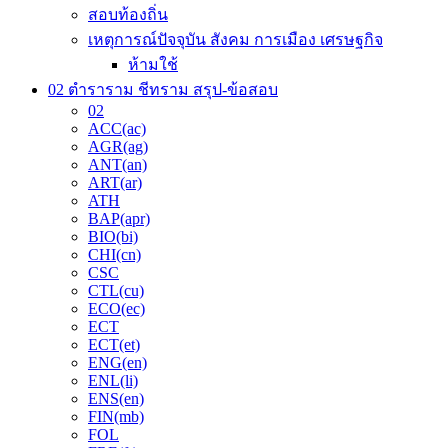
สอบท้องถิ่น
เหตุการณ์ปัจจุบัน สังคม การเมือง เศรษฐกิจ
ห้ามใช้
02 ตำราราม ชีทราม สรุป-ข้อสอบ
02
ACC(ac)
AGR(ag)
ANT(an)
ART(ar)
ATH
BAP(apr)
BIO(bi)
CHI(cn)
CSC
CTL(cu)
ECO(ec)
ECT
ECT(et)
ENG(en)
ENL(li)
ENS(en)
FIN(mb)
FOL