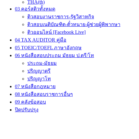
THA(th)
03 คอร์สติวทั้งหมด
ติวสอบงานราชการ-รัฐวิสาหกิจ
ติวสอบเนติบัณฑิต-ตั๋วทนาย-ผู้ช่วยผู้พิพากษา
ติวออนไลน์ [Facebook Live]
04 TAX AUDITOR คู่มือ
05 TOEIC/TOEFL ภาษาอังกฤษ
06 หนังสือสอบประถม มัธยม ป.ตรี/โท
ประถม-มัธยม
ปริญญาตรี
ปริญญาโท
07 หนังสือกฎหมาย
08 หนังสือสอบราชการอื่นๆ
09 คลังข้อสอบ
ปิดปรับปรุง