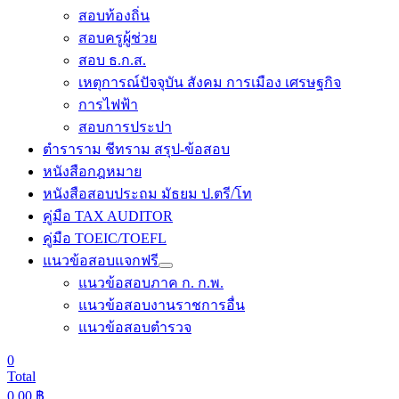
สอบท้องถิ่น
สอบครูผู้ช่วย
สอบ ธ.ก.ส.
เหตุการณ์ปัจจุบัน สังคม การเมือง เศรษฐกิจ
การไฟฟ้า
สอบการประปา
ตำราราม ชีทราม สรุป-ข้อสอบ
หนังสือกฎหมาย
หนังสือสอบประถม มัธยม ป.ตรี/โท
คู่มือ TAX AUDITOR
คู่มือ TOEIC/TOEFL
แนวข้อสอบแจกฟรี
แนวข้อสอบภาค ก. ก.พ.
แนวข้อสอบงานราชการอื่น
แนวข้อสอบตำรวจ
0
Total
0.00
฿