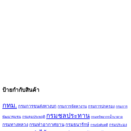
ป้ายกำกับสินค้า
กทม.
กรมการขนส่งทางบก
กรมการจัดหางาน
กรมการปกครอง
กรมการ
กรมชลประทาน
พัฒนาชุมชน
กรมคุมประพฤติ
กรมทรัพยากรน้ำบาดาล
กรมทางหลวง
กรมท่าอากาศยาน
กรมธนารักษ์
กรมประมง
กรมบังคับคดี