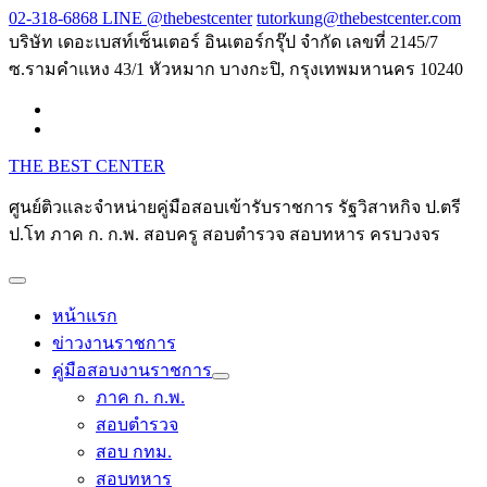
Skip
02-318-6868 LINE @thebestcenter
tutorkung@thebestcenter.com
to
บริษัท เดอะเบสท์เซ็นเตอร์ อินเตอร์กรุ๊ป จำกัด เลขที่ 2145/7
content
ซ.รามคำแหง 43/1 หัวหมาก บางกะปิ, กรุงเทพมหานคร 10240
THE BEST CENTER
ศูนย์ติวและจำหน่ายคู่มือสอบเข้ารับราชการ รัฐวิสาหกิจ ป.ตรี
ป.โท ภาค ก. ก.พ. สอบครู สอบตำรวจ สอบทหาร ครบวงจร
หน้าแรก
ข่าวงานราชการ
คู่มือสอบงานราชการ
ภาค ก. ก.พ.
สอบตำรวจ
สอบ กทม.
สอบทหาร