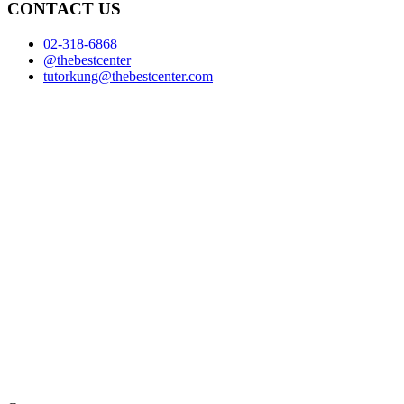
CONTACT US
02-318-6868
@thebestcenter
tutorkung@thebestcenter.com