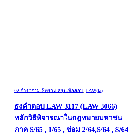
02 ตำราราม ชีทราม สรุป-ข้อสอบ
,
LAW(la)
ธงคำตอบ LAW 3117 (LAW 3066)
หลักวิธีพิจารณาในกฎหมายมหาชน
ภาค S/65 , 1/65 , ซ่อม 2/64,S/64 , S/64