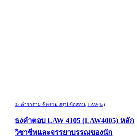
02 ตำราราม ชีทราม สรุป-ข้อสอบ
,
LAW(la)
ธงคำตอบ LAW 4105 (LAW4005) หลัก
วิชาชีพและจรรยาบรรณของนัก