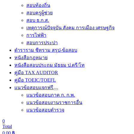
สอบท้องถิ่น
สอบครูผู้ช่วย
สอบ ธ.ก.ส.
เหตุการณ์ปัจจุบัน สังคม การเมือง เศรษฐกิจ
การไฟฟ้า
สอบการประปา
ตำราราม ชีทราม สรุป-ข้อสอบ
หนังสือกฎหมาย
หนังสือสอบประถม มัธยม ป.ตรี/โท
คู่มือ TAX AUDITOR
คู่มือ TOEIC/TOEFL
แนวข้อสอบแจกฟรี
แนวข้อสอบภาค ก. ก.พ.
แนวข้อสอบงานราชการอื่น
แนวข้อสอบตำรวจ
0
Total
0.00
฿