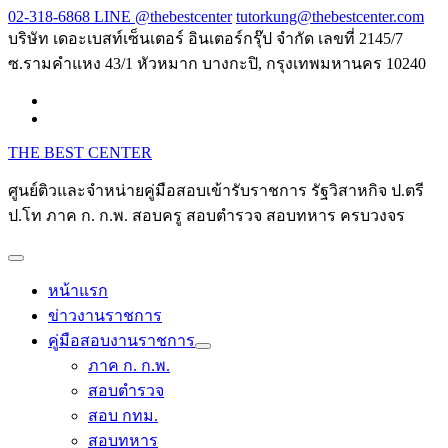
Skip
02-318-6868 LINE @thebestcenter
tutorkung@thebestcenter.com
to
บริษัท เดอะเบสท์เซ็นเตอร์ อินเตอร์กรุ๊ป จำกัด เลขที่ 2145/7
content
ซ.รามคำแหง 43/1 หัวหมาก บางกะปิ, กรุงเทพมหานคร 10240
THE BEST CENTER
ศูนย์ติวและจำหน่ายคู่มือสอบเข้ารับราชการ รัฐวิสาหกิจ ป.ตรี
ป.โท ภาค ก. ก.พ. สอบครู สอบตำรวจ สอบทหาร ครบวงจร
หน้าแรก
ข่าวงานราชการ
คู่มือสอบงานราชการ
ภาค ก. ก.พ.
สอบตำรวจ
สอบ กทม.
สอบทหาร