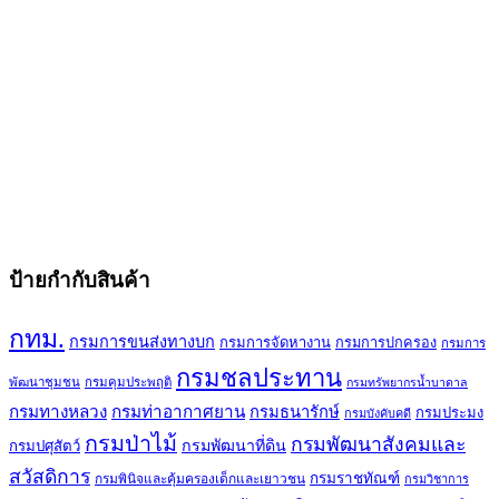
ป้ายกำกับสินค้า
กทม.
กรมการขนส่งทางบก
กรมการจัดหางาน
กรมการปกครอง
กรมการ
กรมชลประทาน
พัฒนาชุมชน
กรมคุมประพฤติ
กรมทรัพยากรน้ำบาดาล
กรมทางหลวง
กรมท่าอากาศยาน
กรมธนารักษ์
กรมประมง
กรมบังคับคดี
กรมป่าไม้
กรมพัฒนาสังคมและ
กรมพัฒนาที่ดิน
กรมปศุสัตว์
สวัสดิการ
กรมราชทัณฑ์
กรมพินิจและคุ้มครองเด็กและเยาวชน
กรมวิชาการ