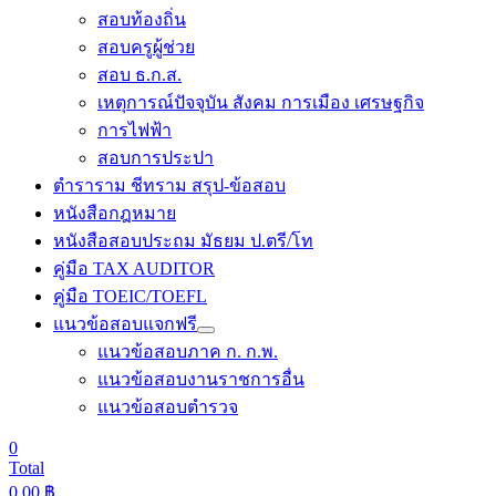
สอบท้องถิ่น
สอบครูผู้ช่วย
สอบ ธ.ก.ส.
เหตุการณ์ปัจจุบัน สังคม การเมือง เศรษฐกิจ
การไฟฟ้า
สอบการประปา
ตำราราม ชีทราม สรุป-ข้อสอบ
หนังสือกฎหมาย
หนังสือสอบประถม มัธยม ป.ตรี/โท
คู่มือ TAX AUDITOR
คู่มือ TOEIC/TOEFL
แนวข้อสอบแจกฟรี
แนวข้อสอบภาค ก. ก.พ.
แนวข้อสอบงานราชการอื่น
แนวข้อสอบตำรวจ
0
Total
0.00
฿