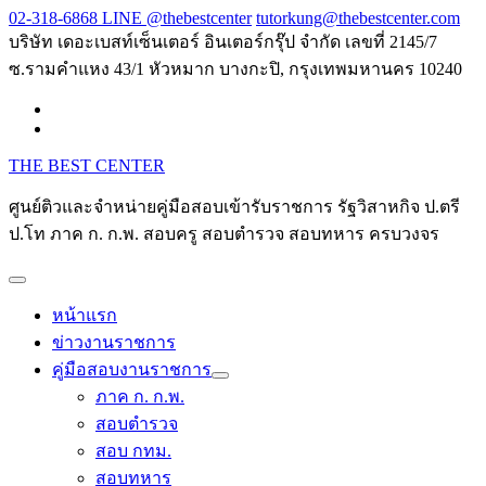
Skip
02-318-6868 LINE @thebestcenter
tutorkung@thebestcenter.com
to
บริษัท เดอะเบสท์เซ็นเตอร์ อินเตอร์กรุ๊ป จำกัด เลขที่ 2145/7
content
ซ.รามคำแหง 43/1 หัวหมาก บางกะปิ, กรุงเทพมหานคร 10240
THE BEST CENTER
ศูนย์ติวและจำหน่ายคู่มือสอบเข้ารับราชการ รัฐวิสาหกิจ ป.ตรี
ป.โท ภาค ก. ก.พ. สอบครู สอบตำรวจ สอบทหาร ครบวงจร
หน้าแรก
ข่าวงานราชการ
คู่มือสอบงานราชการ
ภาค ก. ก.พ.
สอบตำรวจ
สอบ กทม.
สอบทหาร