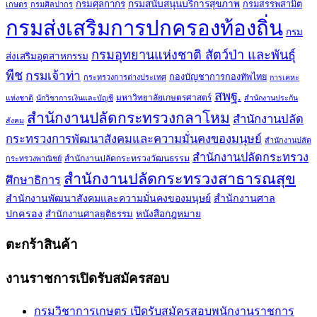
กรมศุลกากร
กรมสนับสนุนบริการสุขภาพ
กรมสรรพสามิต
เกษตร
กรมศิลปากร
กรมส่งเสริมการปกครองท้องถิ่น
กรม
กรมอุทยานแห่งชาติ สัตว์ป่า และพันธุ์
ส่งเสริมอุตสาหกรรม
พืช
กรมเจ้าท่า
กองบัญชาการกองทัพไทย
กระทรวงการต่างประเทศ
การเคหะ
สพฐ.
มหาวิทยาลัยเกษตรศาสตร์
แห่งชาติ
นักวิชาการเงินและบัญชี
สำนักงานประกัน
สำนักงานปลัดกระทรวงกลาโหม
สำนักงานปลัด
สังคม
กระทรวงการพัฒนาสังคมและความมั่นคงของมนุษย์
สำนักงานปลัด
สำนักงานปลัดกระทรวง
สำนักงานปลัดกระทรวงวัฒนธรรม
กระทรวงพาณิชย์
สำนักงานปลัดกระทรวงสาธารณสุข
ศึกษาธิการ
สำนักงานพัฒนาสังคมและความมั่นคงของมนุษย์
สำนักงานศาล
ปกครอง
สำนักงานศาลยุติธรรม
หนังสือกฎหมาย
ตะกร้าสินค้า
งานราชการเปิดรับสมัครสอบ
กรมวิชาการเกษตร เปิดรับสมัครสอบพนักงานราชการ