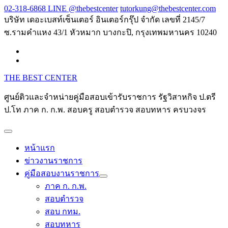
Skip
02-318-6868 LINE @thebestcenter
tutorkung@thebestcenter.com
to
บริษัท เดอะเบสท์เซ็นเตอร์ อินเตอร์กรุ๊ป จำกัด เลขที่ 2145/7
content
ซ.รามคำแหง 43/1 หัวหมาก บางกะปิ, กรุงเทพมหานคร 10240
THE BEST CENTER
ศูนย์ติวและจำหน่ายคู่มือสอบเข้ารับราชการ รัฐวิสาหกิจ ป.ตรี
ป.โท ภาค ก. ก.พ. สอบครู สอบตำรวจ สอบทหาร ครบวงจร
หน้าแรก
ข่าวงานราชการ
คู่มือสอบงานราชการ
ภาค ก. ก.พ.
สอบตำรวจ
สอบ กทม.
สอบทหาร