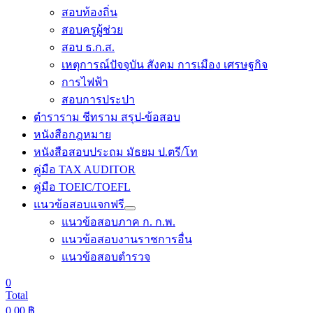
สอบท้องถิ่น
สอบครูผู้ช่วย
สอบ ธ.ก.ส.
เหตุการณ์ปัจจุบัน สังคม การเมือง เศรษฐกิจ
การไฟฟ้า
สอบการประปา
ตำราราม ชีทราม สรุป-ข้อสอบ
หนังสือกฎหมาย
หนังสือสอบประถม มัธยม ป.ตรี/โท
คู่มือ TAX AUDITOR
คู่มือ TOEIC/TOEFL
แนวข้อสอบแจกฟรี
แนวข้อสอบภาค ก. ก.พ.
แนวข้อสอบงานราชการอื่น
แนวข้อสอบตำรวจ
0
Total
0.00
฿