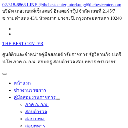
Skip
02-318-6868 LINE @thebestcenter
tutorkung@thebestcenter.com
to
บริษัท เดอะเบสท์เซ็นเตอร์ อินเตอร์กรุ๊ป จำกัด เลขที่ 2145/7
content
ซ.รามคำแหง 43/1 หัวหมาก บางกะปิ, กรุงเทพมหานคร 10240
THE BEST CENTER
ศูนย์ติวและจำหน่ายคู่มือสอบเข้ารับราชการ รัฐวิสาหกิจ ป.ตรี
ป.โท ภาค ก. ก.พ. สอบครู สอบตำรวจ สอบทหาร ครบวงจร
หน้าแรก
ข่าวงานราชการ
คู่มือสอบงานราชการ
ภาค ก. ก.พ.
สอบตำรวจ
สอบ กทม.
สอบทหาร