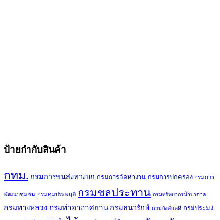
ป้ายกำกับสินค้า
กทม.
กรมการขนส่งทางบก
กรมการจัดหางาน
กรมการปกครอง
กรมการ
กรมชลประทาน
พัฒนาชุมชน
กรมคุมประพฤติ
กรมทรัพยากรน้ำบาดาล
กรมทางหลวง
กรมท่าอากาศยาน
กรมธนารักษ์
กรมประมง
กรมบังคับคดี