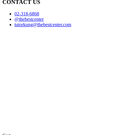
CONTACT US
02-318-6868
@thebestcenter
tutorkung@thebestcenter.com