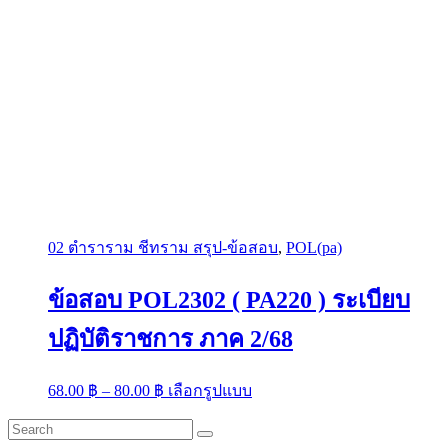
02 ตำราราม ชีทราม สรุป-ข้อสอบ
,
POL(pa)
ข้อสอบ POL2302 ( PA220 ) ระเบียบ
ปฏิบัติราชการ ภาค 2/68
Price
This
68.00
฿
–
80.00
฿
เลือกรูปแบบ
range:
product
has
68.00 ฿
multiple
through