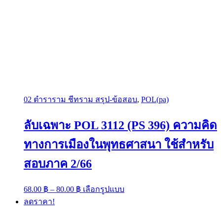
02 ตำราราม ชีทราม สรุป-ข้อสอบ
,
POL(pa)
ลับเฉพาะ POL 3112 (PS 396) ความคิด
ทางการเมืองในพุทธศาสนา ใช้สำหรับ
สอบภาค 2/66
Price
This
68.00
฿
–
80.00
฿
เลือกรูปแบบ
range:
product
ลดราคา!
has
68.00 ฿
multiple
through