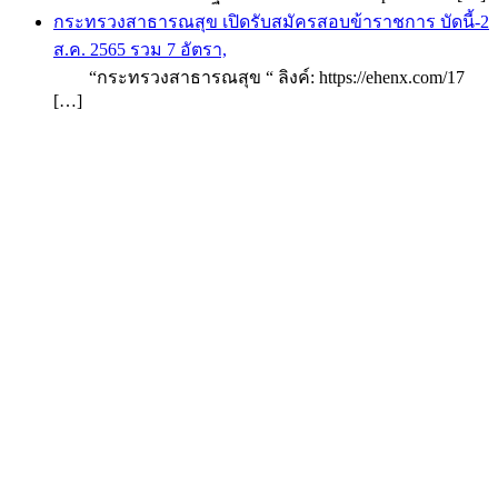
กระทรวงสาธารณสุข เปิดรับสมัครสอบข้าราชการ บัดนี้-2
ส.ค. 2565 รวม 7 อัตรา,
“กระทรวงสาธารณสุข “ ลิงค์: https://ehenx.com/17
[…]