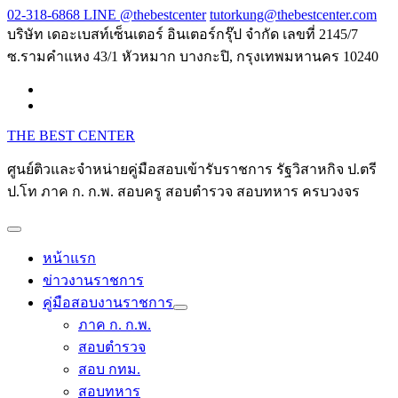
Skip
02-318-6868 LINE @thebestcenter
tutorkung@thebestcenter.com
to
บริษัท เดอะเบสท์เซ็นเตอร์ อินเตอร์กรุ๊ป จำกัด เลขที่ 2145/7
content
ซ.รามคำแหง 43/1 หัวหมาก บางกะปิ, กรุงเทพมหานคร 10240
THE BEST CENTER
ศูนย์ติวและจำหน่ายคู่มือสอบเข้ารับราชการ รัฐวิสาหกิจ ป.ตรี
ป.โท ภาค ก. ก.พ. สอบครู สอบตำรวจ สอบทหาร ครบวงจร
หน้าแรก
ข่าวงานราชการ
คู่มือสอบงานราชการ
ภาค ก. ก.พ.
สอบตำรวจ
สอบ กทม.
สอบทหาร