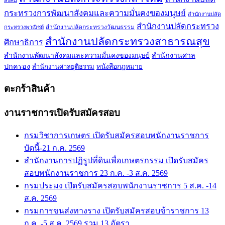
สังคม
กระทรวงการพัฒนาสังคมและความมั่นคงของมนุษย์
สำนักงานปลัด
สำนักงานปลัดกระทรวง
สำนักงานปลัดกระทรวงวัฒนธรรม
กระทรวงพาณิชย์
สำนักงานปลัดกระทรวงสาธารณสุข
ศึกษาธิการ
สำนักงานพัฒนาสังคมและความมั่นคงของมนุษย์
สำนักงานศาล
ปกครอง
สำนักงานศาลยุติธรรม
หนังสือกฎหมาย
ตะกร้าสินค้า
งานราชการเปิดรับสมัครสอบ
กรมวิชาการเกษตร เปิดรับสมัครสอบพนักงานราชการ
บัดนี้-21 ก.ค. 2569
สำนักงานการปฏิรูปที่ดินเพื่อเกษตรกรรม เปิดรับสมัคร
สอบพนักงานราชการ 23 ก.ค. -3 ส.ค. 2569
กรมประมง เปิดรับสมัครสอบพนักงานราชการ 5 ส.ค. -14
ส.ค. 2569
กรมการขนส่งทางราง เปิดรับสมัครสอบข้าราชการ 13
ก.ค. -5 ส.ค. 2569 รวม 13 อัตรา,