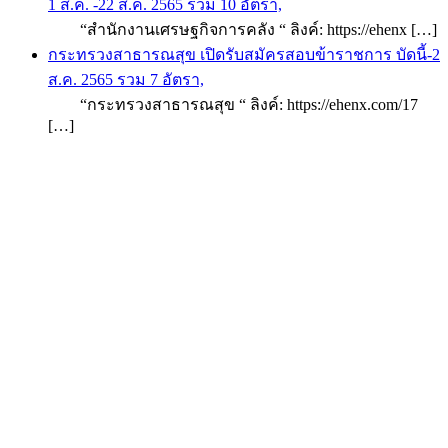
1 ส.ค. -22 ส.ค. 2565 รวม 10 อัตรา,
“สำนักงานเศรษฐกิจการคลัง “ ลิงค์: https://ehenx […]
กระทรวงสาธารณสุข เปิดรับสมัครสอบข้าราชการ บัดนี้-2
ส.ค. 2565 รวม 7 อัตรา,
“กระทรวงสาธารณสุข “ ลิงค์: https://ehenx.com/17
[…]