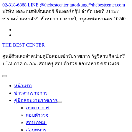
Skip
02-318-6868 LINE @thebestcenter
tutorkung@thebestcenter.com
to
บริษัท เดอะเบสท์เซ็นเตอร์ อินเตอร์กรุ๊ป จำกัด เลขที่ 2145/7
content
ซ.รามคำแหง 43/1 หัวหมาก บางกะปิ, กรุงเทพมหานคร 10240
THE BEST CENTER
ศูนย์ติวและจำหน่ายคู่มือสอบเข้ารับราชการ รัฐวิสาหกิจ ป.ตรี
ป.โท ภาค ก. ก.พ. สอบครู สอบตำรวจ สอบทหาร ครบวงจร
หน้าแรก
ข่าวงานราชการ
คู่มือสอบงานราชการ
ภาค ก. ก.พ.
สอบตำรวจ
สอบ กทม.
สอบทหาร