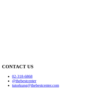
CONTACT US
02-318-6868
@thebestcenter
tutorkung@thebestcenter.com