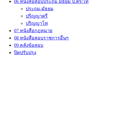
06 หนังสือสอบประถม มัธยม ป.ตรี/โท
ประถม-มัธยม
ปริญญาตรี
ปริญญาโท
07 หนังสือกฎหมาย
08 หนังสือสอบราชการอื่นๆ
09 คลังข้อสอบ
ปิดปรับปรุง