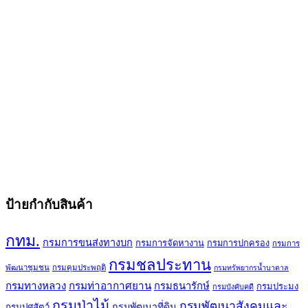
ป้ายกำกับสินค้า
กทม.
กรมการขนส่งทางบก
กรมการจัดหางาน
กรมการปกครอง
กรมการ
กรมชลประทาน
พัฒนาชุมชน
กรมคุมประพฤติ
กรมทรัพยากรน้ำบาดาล
กรมทางหลวง
กรมท่าอากาศยาน
กรมธนารักษ์
กรมประมง
กรมบังคับคดี
กรมป่าไม้
กรมพัฒนาสังคมและ
กรมพัฒนาที่ดิน
กรมปศุสัตว์