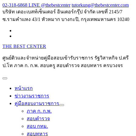
Skip
02-318-6868 LINE @thebestcenter
tutorkung@thebestcenter.com
to
บริษัท เดอะเบสท์เซ็นเตอร์ อินเตอร์กรุ๊ป จำกัด เลขที่ 2145/7
content
ซ.รามคำแหง 43/1 หัวหมาก บางกะปิ, กรุงเทพมหานคร 10240
THE BEST CENTER
ศูนย์ติวและจำหน่ายคู่มือสอบเข้ารับราชการ รัฐวิสาหกิจ ป.ตรี
ป.โท ภาค ก. ก.พ. สอบครู สอบตำรวจ สอบทหาร ครบวงจร
หน้าแรก
ข่าวงานราชการ
คู่มือสอบงานราชการ
ภาค ก. ก.พ.
สอบตำรวจ
สอบ กทม.
สอบทหาร