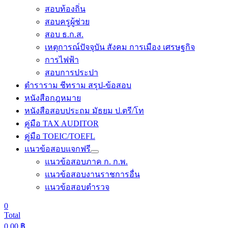
สอบท้องถิ่น
สอบครูผู้ช่วย
สอบ ธ.ก.ส.
เหตุการณ์ปัจจุบัน สังคม การเมือง เศรษฐกิจ
การไฟฟ้า
สอบการประปา
ตำราราม ชีทราม สรุป-ข้อสอบ
หนังสือกฎหมาย
หนังสือสอบประถม มัธยม ป.ตรี/โท
คู่มือ TAX AUDITOR
คู่มือ TOEIC/TOEFL
แนวข้อสอบแจกฟรี
แนวข้อสอบภาค ก. ก.พ.
แนวข้อสอบงานราชการอื่น
แนวข้อสอบตำรวจ
0
Total
0.00
฿