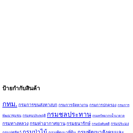
ป้ายกำกับสินค้า
กทม.
กรมการขนส่งทางบก
กรมการจัดหางาน
กรมการปกครอง
กรมการ
กรมชลประทาน
พัฒนาชุมชน
กรมคุมประพฤติ
กรมทรัพยากรน้ำบาดาล
กรมทางหลวง
กรมท่าอากาศยาน
กรมธนารักษ์
กรมประมง
กรมบังคับคดี
กรมป่าไม้
กรมพัฒนาสังคมและ
กรมพัฒนาที่ดิน
กรมปศุสัตว์