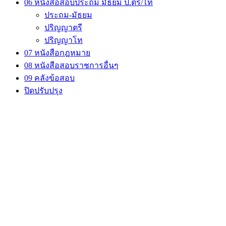
06 หนังสือสอบประถม มัธยม ป.ตรี/โท
ประถม-มัธยม
ปริญญาตรี
ปริญญาโท
07 หนังสือกฎหมาย
08 หนังสือสอบราชการอื่นๆ
09 คลังข้อสอบ
ปิดปรับปรุง