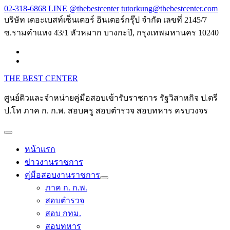
Skip
02-318-6868 LINE @thebestcenter
tutorkung@thebestcenter.com
to
บริษัท เดอะเบสท์เซ็นเตอร์ อินเตอร์กรุ๊ป จำกัด เลขที่ 2145/7
content
ซ.รามคำแหง 43/1 หัวหมาก บางกะปิ, กรุงเทพมหานคร 10240
THE BEST CENTER
ศูนย์ติวและจำหน่ายคู่มือสอบเข้ารับราชการ รัฐวิสาหกิจ ป.ตรี
ป.โท ภาค ก. ก.พ. สอบครู สอบตำรวจ สอบทหาร ครบวงจร
หน้าแรก
ข่าวงานราชการ
คู่มือสอบงานราชการ
ภาค ก. ก.พ.
สอบตำรวจ
สอบ กทม.
สอบทหาร