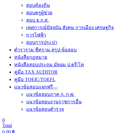
สอบท้องถิ่น
สอบครูผู้ช่วย
สอบ ธ.ก.ส.
เหตุการณ์ปัจจุบัน สังคม การเมือง เศรษฐกิจ
การไฟฟ้า
สอบการประปา
ตำราราม ชีทราม สรุป-ข้อสอบ
หนังสือกฎหมาย
หนังสือสอบประถม มัธยม ป.ตรี/โท
คู่มือ TAX AUDITOR
คู่มือ TOEIC/TOEFL
แนวข้อสอบแจกฟรี
แนวข้อสอบภาค ก. ก.พ.
แนวข้อสอบงานราชการอื่น
แนวข้อสอบตำรวจ
0
Total
0.00
฿