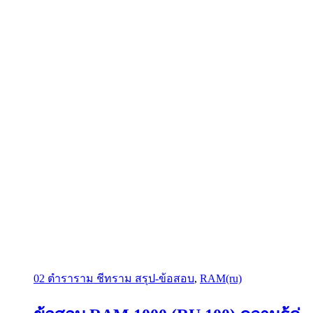
02 ตำราราม ชีทราม สรุป-ข้อสอบ
,
RAM(ru)