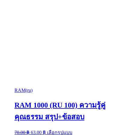
RAM(ru)
RAM 1000 (RU 100) ความรู้คู่
คุณธรรม สรุป+ข้อสอบ
Original
Current
This
70.00
฿
63.00
฿
เลือกรูปแบบ