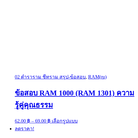
02 ตำราราม ชีทราม สรุป-ข้อสอบ
,
RAM(ru)
ข้อสอบ RAM 1000 (RAM 1301) ความ
รู้คู่คุณธรรม
Price
This
62.00
฿
–
69.00
฿
เลือกรูปแบบ
range:
product
ลดราคา!
has
62.00 ฿
multiple