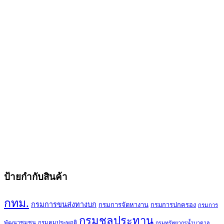
ป้ายกำกับสินค้า
กทม.
กรมการขนส่งทางบก
กรมการจัดหางาน
กรมการปกครอง
กรมการ
กรมชลประทาน
พัฒนาชุมชน
กรมคุมประพฤติ
กรมทรัพยากรน้ำบาดาล