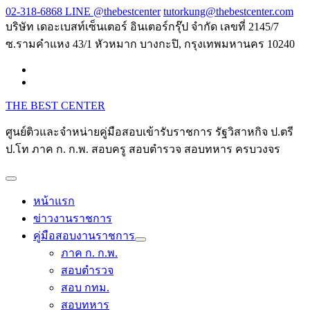
Skip
02-318-6868 LINE @thebestcenter
tutorkung@thebestcenter.com
to
บริษัท เดอะเบสท์เซ็นเตอร์ อินเตอร์กรุ๊ป จำกัด เลขที่ 2145/7
content
ซ.รามคำแหง 43/1 หัวหมาก บางกะปิ, กรุงเทพมหานคร 10240
THE BEST CENTER
ศูนย์ติวและจำหน่ายคู่มือสอบเข้ารับราชการ รัฐวิสาหกิจ ป.ตรี
ป.โท ภาค ก. ก.พ. สอบครู สอบตำรวจ สอบทหาร ครบวงจร
หน้าแรก
ข่าวงานราชการ
คู่มือสอบงานราชการ
ภาค ก. ก.พ.
สอบตำรวจ
สอบ กทม.
สอบทหาร