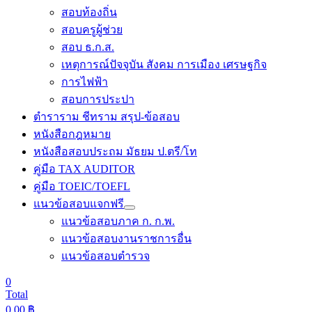
สอบท้องถิ่น
สอบครูผู้ช่วย
สอบ ธ.ก.ส.
เหตุการณ์ปัจจุบัน สังคม การเมือง เศรษฐกิจ
การไฟฟ้า
สอบการประปา
ตำราราม ชีทราม สรุป-ข้อสอบ
หนังสือกฎหมาย
หนังสือสอบประถม มัธยม ป.ตรี/โท
คู่มือ TAX AUDITOR
คู่มือ TOEIC/TOEFL
แนวข้อสอบแจกฟรี
แนวข้อสอบภาค ก. ก.พ.
แนวข้อสอบงานราชการอื่น
แนวข้อสอบตำรวจ
0
Total
0.00
฿