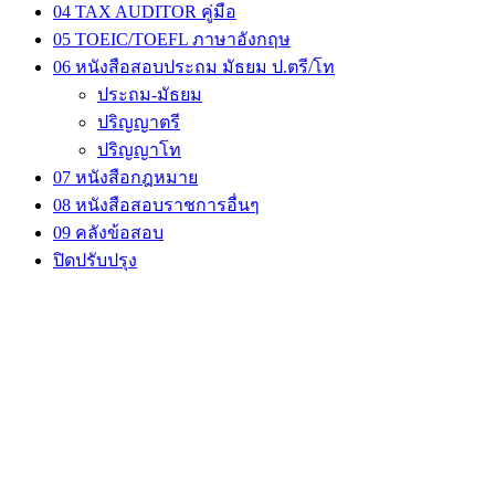
04 TAX AUDITOR คู่มือ
05 TOEIC/TOEFL ภาษาอังกฤษ
06 หนังสือสอบประถม มัธยม ป.ตรี/โท
ประถม-มัธยม
ปริญญาตรี
ปริญญาโท
07 หนังสือกฎหมาย
08 หนังสือสอบราชการอื่นๆ
09 คลังข้อสอบ
ปิดปรับปรุง