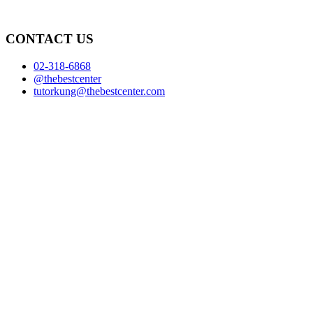
CONTACT US
02-318-6868
@thebestcenter
tutorkung@thebestcenter.com