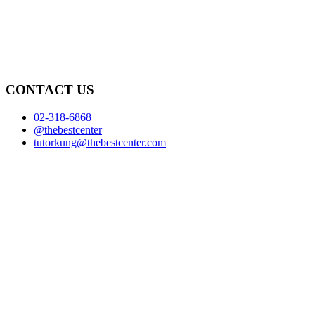
CONTACT US
02-318-6868
@thebestcenter
tutorkung@thebestcenter.com