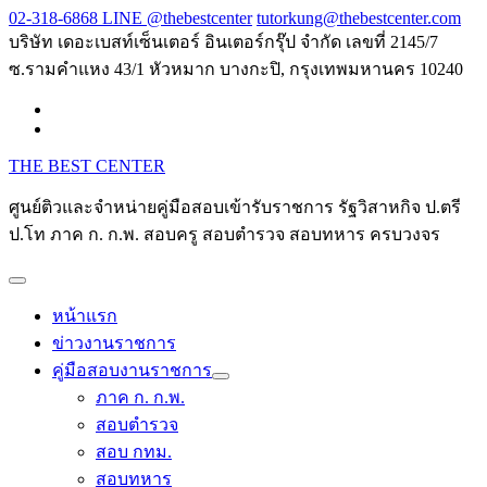
Skip
02-318-6868 LINE @thebestcenter
tutorkung@thebestcenter.com
to
บริษัท เดอะเบสท์เซ็นเตอร์ อินเตอร์กรุ๊ป จำกัด เลขที่ 2145/7
content
ซ.รามคำแหง 43/1 หัวหมาก บางกะปิ, กรุงเทพมหานคร 10240
THE BEST CENTER
ศูนย์ติวและจำหน่ายคู่มือสอบเข้ารับราชการ รัฐวิสาหกิจ ป.ตรี
ป.โท ภาค ก. ก.พ. สอบครู สอบตำรวจ สอบทหาร ครบวงจร
หน้าแรก
ข่าวงานราชการ
คู่มือสอบงานราชการ
ภาค ก. ก.พ.
สอบตำรวจ
สอบ กทม.
สอบทหาร