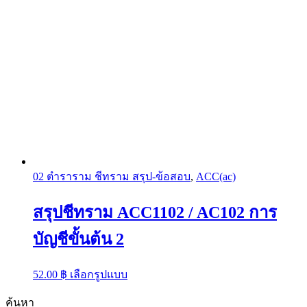
02 ตำราราม ชีทราม สรุป-ข้อสอบ
,
ACC(ac)
สรุปชีทราม ACC1102 / AC102 การ
บัญชีขั้นต้น 2
This
52.00
฿
เลือกรูปแบบ
product
has
ค้นหา