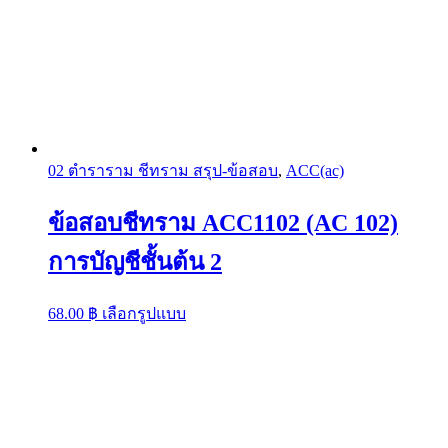
02 ตำราราม ชีทราม สรุป-ข้อสอบ
,
ACC(ac)
ข้อสอบชีทราม ACC1102 (AC 102)
การบัญชีชั้นต้น 2
This
68.00
฿
เลือกรูปแบบ
product
has
multiple
variants.
The
options
may