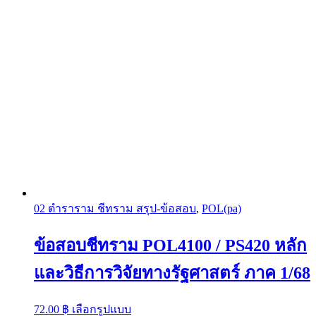
02 ตำราราม ชีทราม สรุป-ข้อสอบ
,
POL(pa)
ข้อสอบชีทราม POL4100 / PS420 หลัก
และวิธีการวิจัยทางรัฐศาสตร์ ภาค 1/68
This
72.00
฿
เลือกรูปแบบ