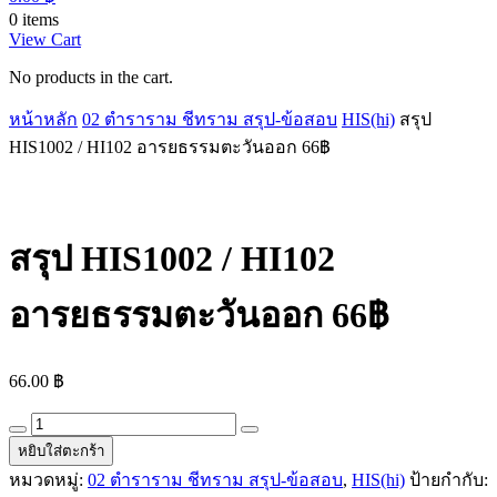
0 items
View Cart
No products in the cart.
หน้าหลัก
02 ตำราราม ชีทราม สรุป-ข้อสอบ
HIS(hi)
สรุป
HIS1002 / HI102 อารยธรรมตะวันออก 66฿
สรุป HIS1002 / HI102
อารยธรรมตะวันออก 66฿
66.00
฿
สรุป
HIS1002
หยิบใส่ตะกร้า
/
หมวดหมู่:
02 ตำราราม ชีทราม สรุป-ข้อสอบ
,
HIS(hi)
ป้ายกำกับ:
HI102