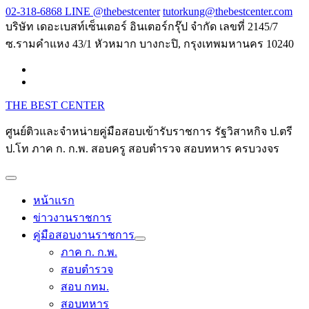
Skip
02-318-6868 LINE @thebestcenter
tutorkung@thebestcenter.com
to
บริษัท เดอะเบสท์เซ็นเตอร์ อินเตอร์กรุ๊ป จำกัด เลขที่ 2145/7
content
ซ.รามคำแหง 43/1 หัวหมาก บางกะปิ, กรุงเทพมหานคร 10240
THE BEST CENTER
ศูนย์ติวและจำหน่ายคู่มือสอบเข้ารับราชการ รัฐวิสาหกิจ ป.ตรี
ป.โท ภาค ก. ก.พ. สอบครู สอบตำรวจ สอบทหาร ครบวงจร
หน้าแรก
ข่าวงานราชการ
คู่มือสอบงานราชการ
ภาค ก. ก.พ.
สอบตำรวจ
สอบ กทม.
สอบทหาร