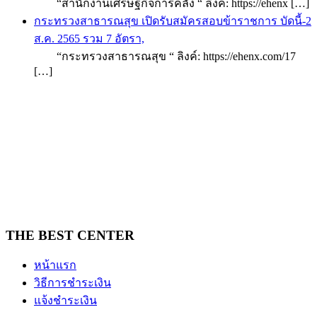
“สำนักงานเศรษฐกิจการคลัง “ ลิงค์: https://ehenx […]
กระทรวงสาธารณสุข เปิดรับสมัครสอบข้าราชการ บัดนี้-2
ส.ค. 2565 รวม 7 อัตรา,
“กระทรวงสาธารณสุข “ ลิงค์: https://ehenx.com/17
[…]
THE BEST CENTER
หน้าแรก
วิธีการชำระเงิน
แจ้งชำระเงิน