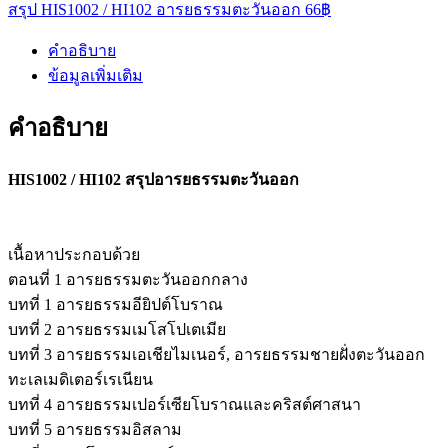
สรุป HIS1002 / HI102 อารยธรรมตะวันออก 66฿
อารยธรรม
ตะวัน
คำอธิบาย
ออก
ข้อมูลเพิ่มเติม
66฿
quantity
คำอธิบาย
HIS1002 / HI102 สรุปอารยธรรมตะวันออก
เนื้อหาประกอบด้วย
ตอนที่ 1 อารยธรรมตะวันออกกลาง
บทที่ 1 อารยธรรมอียิปต์โบราณ
บทที่ 2 อารยธรรมเมโสโปเตเมีย
บทที่ 3 อารยธรรมเอเชียไมเนอร์, อารยธรรมชายฝั่งตะวันออก
ทะเลเมดิเตอร์เรเนียน
บทที่ 4 อารยธรรมเปอร์เซียโบราณและคริสต์ศาสนา
บทที่ 5 อารยธรรมอิสลาม