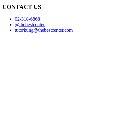
CONTACT US
02-318-6868
@thebestcenter
tutorkung@thebestcenter.com