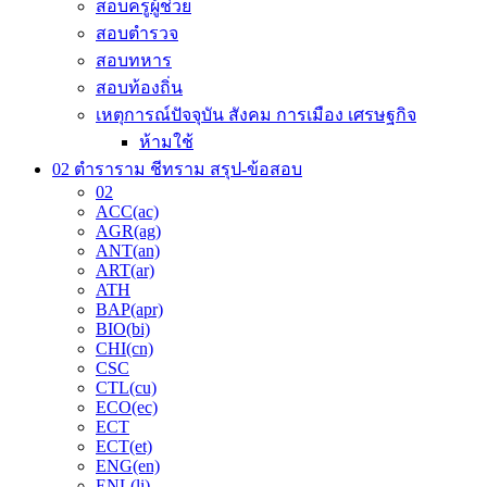
สอบครูผู้ช่วย
สอบตำรวจ
สอบทหาร
สอบท้องถิ่น
เหตุการณ์ปัจจุบัน สังคม การเมือง เศรษฐกิจ
ห้ามใช้
02 ตำราราม ชีทราม สรุป-ข้อสอบ
02
ACC(ac)
AGR(ag)
ANT(an)
ART(ar)
ATH
BAP(apr)
BIO(bi)
CHI(cn)
CSC
CTL(cu)
ECO(ec)
ECT
ECT(et)
ENG(en)
ENL(li)