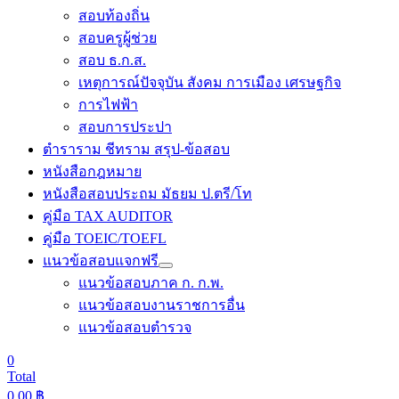
สอบท้องถิ่น
สอบครูผู้ช่วย
สอบ ธ.ก.ส.
เหตุการณ์ปัจจุบัน สังคม การเมือง เศรษฐกิจ
การไฟฟ้า
สอบการประปา
ตำราราม ชีทราม สรุป-ข้อสอบ
หนังสือกฎหมาย
หนังสือสอบประถม มัธยม ป.ตรี/โท
คู่มือ TAX AUDITOR
คู่มือ TOEIC/TOEFL
แนวข้อสอบแจกฟรี
แนวข้อสอบภาค ก. ก.พ.
แนวข้อสอบงานราชการอื่น
แนวข้อสอบตำรวจ
0
Total
0.00
฿