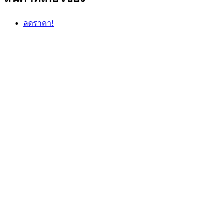
ลดราคา!