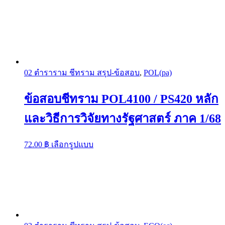
02 ตำราราม ชีทราม สรุป-ข้อสอบ
,
POL(pa)
ข้อสอบชีทราม POL4100 / PS420 หลัก
และวิธีการวิจัยทางรัฐศาสตร์ ภาค 1/68
This
72.00
฿
เลือกรูปแบบ
product
has
multiple
variants.
The
options
may
be
chosen