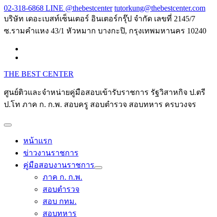
Skip
02-318-6868 LINE @thebestcenter
tutorkung@thebestcenter.com
to
บริษัท เดอะเบสท์เซ็นเตอร์ อินเตอร์กรุ๊ป จำกัด เลขที่ 2145/7
content
ซ.รามคำแหง 43/1 หัวหมาก บางกะปิ, กรุงเทพมหานคร 10240
THE BEST CENTER
ศูนย์ติวและจำหน่ายคู่มือสอบเข้ารับราชการ รัฐวิสาหกิจ ป.ตรี
ป.โท ภาค ก. ก.พ. สอบครู สอบตำรวจ สอบทหาร ครบวงจร
หน้าแรก
ข่าวงานราชการ
คู่มือสอบงานราชการ
ภาค ก. ก.พ.
สอบตำรวจ
สอบ กทม.
สอบทหาร