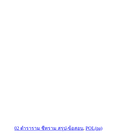
02 ตำราราม ชีทราม สรุป-ข้อสอบ
,
POL(pa)