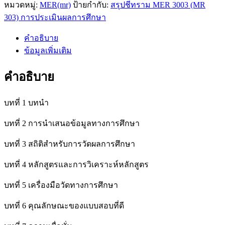
หมวดหมู่:
MER(mr)
ป้ายกำกับ:
สรุปชีทราม MER 3003 (MR
ราม
MER
303) การประเมินผลการศึกษา
3003
(MR
คำอธิบาย
303)
ข้อมูลเพิ่มเติม
การ
ประเมิน
คำอธิบาย
ผล
การ
บทที่ 1 บทนำ
ศึกษา
quantity
บทที่ 2 การนำเสนอข้อมูลทางการศึกษา
บทที่ 3 สถิติสำหรับการวัดผลการศึกษา
บทที่ 4 หลักสูตรและการวิเคราะห์หลักสูตร
บทที่ 5 เครื่องมือวัดทางการศึกษา
บทที่ 6 คุณลักษณะของแบบสอบที่ดี