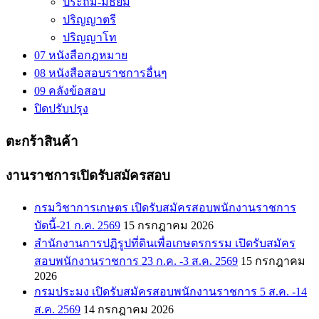
ประถม-มัธยม
ปริญญาตรี
ปริญญาโท
07 หนังสือกฎหมาย
08 หนังสือสอบราชการอื่นๆ
09 คลังข้อสอบ
ปิดปรับปรุง
ตะกร้าสินค้า
งานราชการเปิดรับสมัครสอบ
กรมวิชาการเกษตร เปิดรับสมัครสอบพนักงานราชการ
บัดนี้-21 ก.ค. 2569
15 กรกฎาคม 2026
สำนักงานการปฏิรูปที่ดินเพื่อเกษตรกรรม เปิดรับสมัคร
สอบพนักงานราชการ 23 ก.ค. -3 ส.ค. 2569
15 กรกฎาคม
2026
กรมประมง เปิดรับสมัครสอบพนักงานราชการ 5 ส.ค. -14
ส.ค. 2569
14 กรกฎาคม 2026