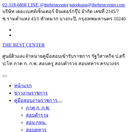
Skip
02-318-6868 LINE @thebestcenter
tutorkung@thebestcenter.com
to
บริษัท เดอะเบสท์เซ็นเตอร์ อินเตอร์กรุ๊ป จำกัด เลขที่ 2145/7
content
ซ.รามคำแหง 43/1 หัวหมาก บางกะปิ, กรุงเทพมหานคร 10240
THE BEST CENTER
ศูนย์ติวและจำหน่ายคู่มือสอบเข้ารับราชการ รัฐวิสาหกิจ ป.ตรี
ป.โท ภาค ก. ก.พ. สอบครู สอบตำรวจ สอบทหาร ครบวงจร
หน้าแรก
ข่าวงานราชการ
คู่มือสอบงานราชการ
ภาค ก. ก.พ.
สอบตำรวจ
สอบ กทม.
สอบทหาร