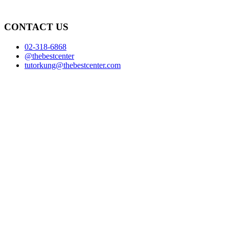
CONTACT US
02-318-6868
@thebestcenter
tutorkung@thebestcenter.com