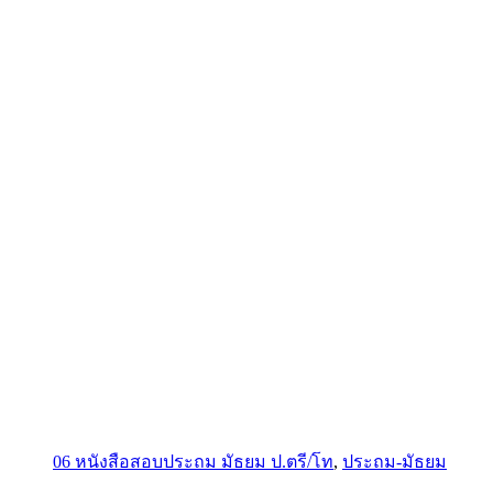
06 หนังสือสอบประถม มัธยม ป.ตรี/โท
,
ประถม-มัธยม