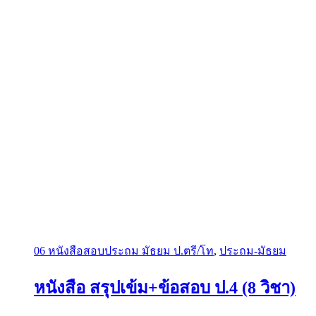
06 หนังสือสอบประถม มัธยม ป.ตรี/โท
,
ประถม-มัธยม
หนังสือ สรุปเข้ม+ข้อสอบ ป.4 (8 วิชา)