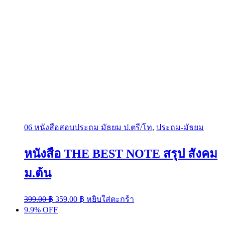
06 หนังสือสอบประถม มัธยม ป.ตรี/โท
,
ประถม-มัธยม
หนังสือ THE BEST NOTE สรุป สังคม
ม.ต้น
Original
Current
399.00
฿
359.00
฿
หยิบใส่ตะกร้า
price
price
9.9% OFF
was:
is: