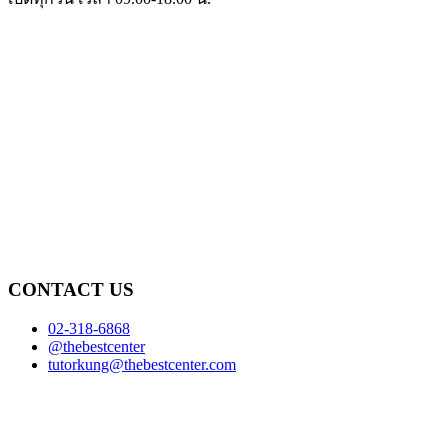
CONTACT US
02-318-6868
@thebestcenter
tutorkung@thebestcenter.com