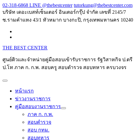
Skip
02-318-6868 LINE @thebestcenter
tutorkung@thebestcenter.com
to
บริษัท เดอะเบสท์เซ็นเตอร์ อินเตอร์กรุ๊ป จำกัด เลขที่ 2145/7
content
ซ.รามคำแหง 43/1 หัวหมาก บางกะปิ, กรุงเทพมหานคร 10240
THE BEST CENTER
ศูนย์ติวและจำหน่ายคู่มือสอบเข้ารับราชการ รัฐวิสาหกิจ ป.ตรี
ป.โท ภาค ก. ก.พ. สอบครู สอบตำรวจ สอบทหาร ครบวงจร
หน้าแรก
ข่าวงานราชการ
คู่มือสอบงานราชการ
ภาค ก. ก.พ.
สอบตำรวจ
สอบ กทม.
สอบทหาร