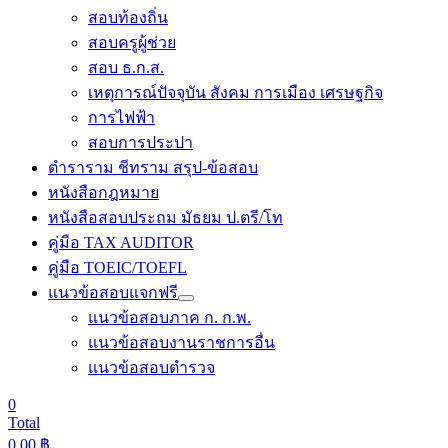
สอบท้องถิ่น
สอบครูผู้ช่วย
สอบ ธ.ก.ส.
เหตุการณ์ปัจจุบัน สังคม การเมือง เศรษฐกิจ
การไฟฟ้า
สอบการประปา
ตำราราม ชีทราม สรุป-ข้อสอบ
หนังสือกฎหมาย
หนังสือสอบประถม มัธยม ป.ตรี/โท
คู่มือ TAX AUDITOR
คู่มือ TOEIC/TOEFL
แนวข้อสอบแจกฟรี
แนวข้อสอบภาค ก. ก.พ.
แนวข้อสอบงานราชการอื่น
แนวข้อสอบตำรวจ
0
Total
0.00
฿