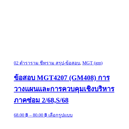
02 ตำราราม ชีทราม สรุป-ข้อสอบ
,
MGT (gm)
ข้อสอบ MGT4207 (GM408) การ
วางแผนและการควบคุมเชิงบริหาร
ภาคซ่อม 2/68,S/68
Price
This
68.00
฿
–
80.00
฿
เลือกรูปแบบ
range:
product
has
68.00 ฿