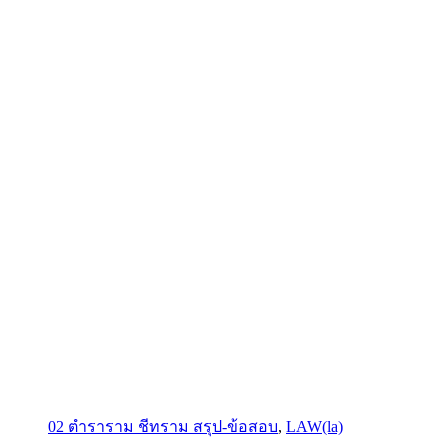
02 ตำราราม ชีทราม สรุป-ข้อสอบ
,
LAW(la)