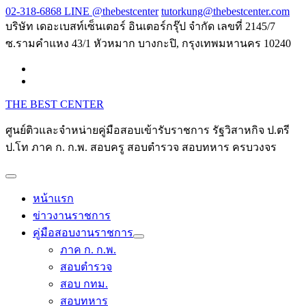
Skip
02-318-6868 LINE @thebestcenter
tutorkung@thebestcenter.com
to
บริษัท เดอะเบสท์เซ็นเตอร์ อินเตอร์กรุ๊ป จำกัด เลขที่ 2145/7
content
ซ.รามคำแหง 43/1 หัวหมาก บางกะปิ, กรุงเทพมหานคร 10240
THE BEST CENTER
ศูนย์ติวและจำหน่ายคู่มือสอบเข้ารับราชการ รัฐวิสาหกิจ ป.ตรี
ป.โท ภาค ก. ก.พ. สอบครู สอบตำรวจ สอบทหาร ครบวงจร
หน้าแรก
ข่าวงานราชการ
คู่มือสอบงานราชการ
ภาค ก. ก.พ.
สอบตำรวจ
สอบ กทม.
สอบทหาร