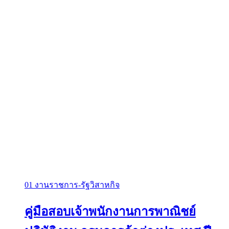
01 งานราชการ-รัฐวิสาหกิจ
คู่มือสอบเจ้าพนักงานการพาณิชย์