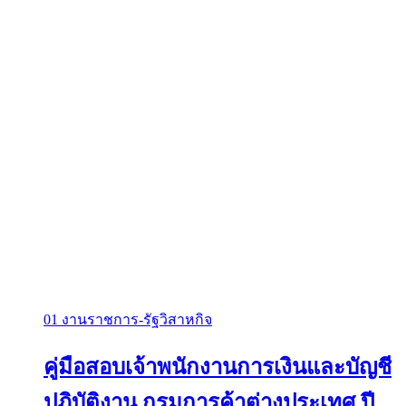
01 งานราชการ-รัฐวิสาหกิจ
คู่มือสอบเจ้าพนักงานการเงินและบัญชี
ปฏิบัติงาน กรมการค้าต่างประเทศ ปี