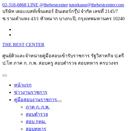
Skip
02-318-6868 LINE @thebestcenter
tutorkung@thebestcenter.com
to
บริษัท เดอะเบสท์เซ็นเตอร์ อินเตอร์กรุ๊ป จำกัด เลขที่ 2145/7
content
ซ.รามคำแหง 43/1 หัวหมาก บางกะปิ, กรุงเทพมหานคร 10240
THE BEST CENTER
ศูนย์ติวและจำหน่ายคู่มือสอบเข้ารับราชการ รัฐวิสาหกิจ ป.ตรี
ป.โท ภาค ก. ก.พ. สอบครู สอบตำรวจ สอบทหาร ครบวงจร
หน้าแรก
ข่าวงานราชการ
คู่มือสอบงานราชการ
ภาค ก. ก.พ.
สอบตำรวจ
สอบ กทม.
สอบทหาร