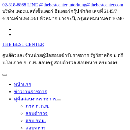
Skip
02-318-6868 LINE @thebestcenter
tutorkung@thebestcenter.com
to
บริษัท เดอะเบสท์เซ็นเตอร์ อินเตอร์กรุ๊ป จำกัด เลขที่ 2145/7
content
ซ.รามคำแหง 43/1 หัวหมาก บางกะปิ, กรุงเทพมหานคร 10240
THE BEST CENTER
ศูนย์ติวและจำหน่ายคู่มือสอบเข้ารับราชการ รัฐวิสาหกิจ ป.ตรี
ป.โท ภาค ก. ก.พ. สอบครู สอบตำรวจ สอบทหาร ครบวงจร
หน้าแรก
ข่าวงานราชการ
คู่มือสอบงานราชการ
ภาค ก. ก.พ.
สอบตำรวจ
สอบ กทม.
สอบทหาร