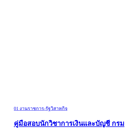
01 งานราชการ-รัฐวิสาหกิจ
คู่มือสอบนักวิชาการเงินและบัญชี กรม