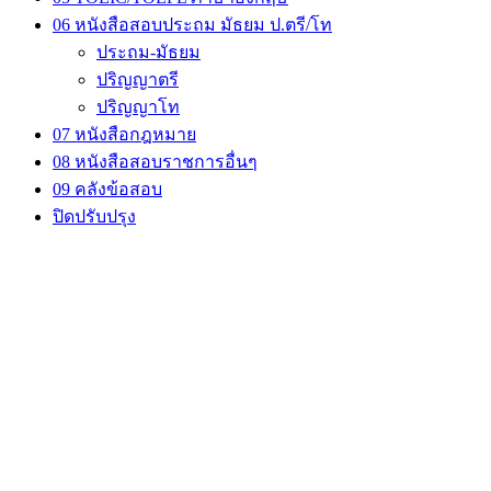
06 หนังสือสอบประถม มัธยม ป.ตรี/โท
ประถม-มัธยม
ปริญญาตรี
ปริญญาโท
07 หนังสือกฎหมาย
08 หนังสือสอบราชการอื่นๆ
09 คลังข้อสอบ
ปิดปรับปรุง