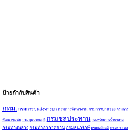
ป้ายกำกับสินค้า
กทม.
กรมการขนส่งทางบก
กรมการจัดหางาน
กรมการปกครอง
กรมการ
กรมชลประทาน
พัฒนาชุมชน
กรมคุมประพฤติ
กรมทรัพยากรน้ำบาดาล
กรมทางหลวง
กรมท่าอากาศยาน
กรมธนารักษ์
กรมประมง
กรมบังคับคดี