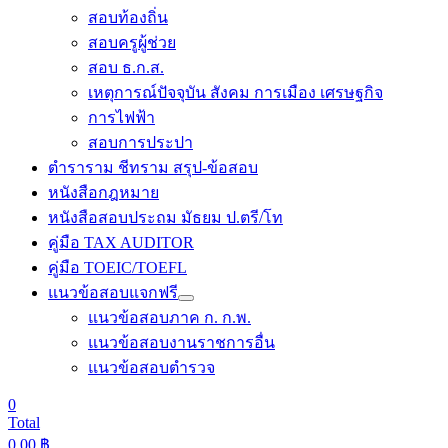
สอบท้องถิ่น
สอบครูผู้ช่วย
สอบ ธ.ก.ส.
เหตุการณ์ปัจจุบัน สังคม การเมือง เศรษฐกิจ
การไฟฟ้า
สอบการประปา
ตำราราม ชีทราม สรุป-ข้อสอบ
หนังสือกฎหมาย
หนังสือสอบประถม มัธยม ป.ตรี/โท
คู่มือ TAX AUDITOR
คู่มือ TOEIC/TOEFL
แนวข้อสอบแจกฟรี
แนวข้อสอบภาค ก. ก.พ.
แนวข้อสอบงานราชการอื่น
แนวข้อสอบตำรวจ
0
Total
0.00
฿