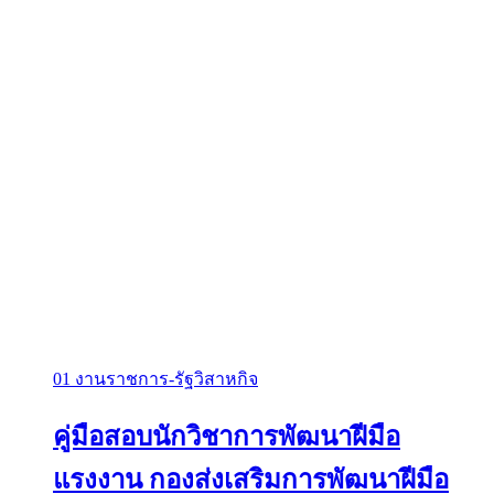
01 งานราชการ-รัฐวิสาหกิจ
คู่มือสอบนักวิชาการพัฒนาฝีมือ
แรงงาน กองส่งเสริมการพัฒนาฝีมือ