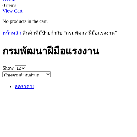
0 items
View Cart
No products in the cart.
หน้าหลัก
สินค้าที่มีป้ายกำกับ “กรมพัฒนาฝีมือแรงงาน”
กรมพัฒนาฝีมือแรงงาน
Show
ลดราคา!