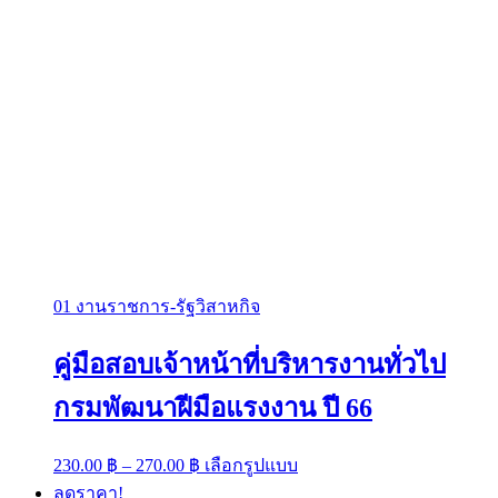
01 งานราชการ-รัฐวิสาหกิจ
คู่มือสอบเจ้าหน้าที่บริหารงานทั่วไป
กรมพัฒนาฝีมือแรงงาน ปี 66
Price
This
230.00
฿
–
270.00
฿
เลือกรูปแบบ
range:
product
ลดราคา!