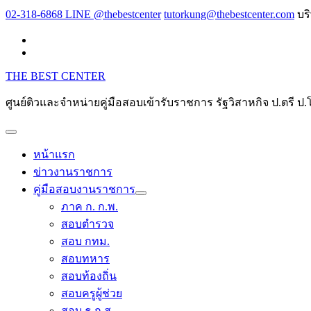
Skip
02-318-6868 LINE @thebestcenter
tutorkung@thebestcenter.com
บร
to
content
THE BEST CENTER
ศูนย์ติวและจำหน่ายคู่มือสอบเข้ารับราชการ รัฐวิสาหกิจ ป.ตร
หน้าแรก
ข่าวงานราชการ
คู่มือสอบงานราชการ
ภาค ก. ก.พ.
สอบตำรวจ
สอบ กทม.
สอบทหาร
สอบท้องถิ่น
สอบครูผู้ช่วย
สอบ ธ.ก.ส.