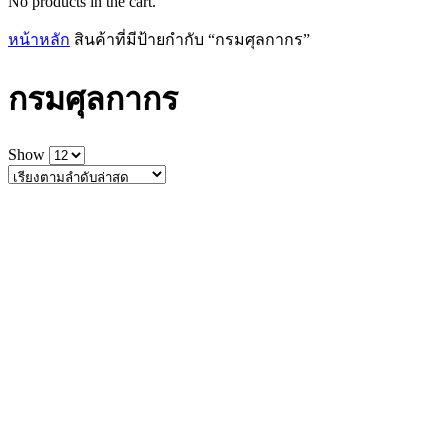
No products in the cart.
หน้าหลัก
สินค้าที่มีป้ายกำกับ “กรมศุลกากร”
กรมศุลกากร
Show