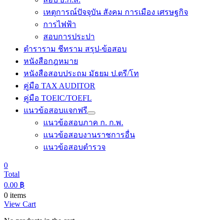
เหตุการณ์ปัจจุบัน สังคม การเมือง เศรษฐกิจ
การไฟฟ้า
สอบการประปา
ตำราราม ชีทราม สรุป-ข้อสอบ
หนังสือกฎหมาย
หนังสือสอบประถม มัธยม ป.ตรี/โท
คู่มือ TAX AUDITOR
คู่มือ TOEIC/TOEFL
แนวข้อสอบแจกฟรี
แนวข้อสอบภาค ก. ก.พ.
แนวข้อสอบงานราชการอื่น
แนวข้อสอบตำรวจ
0
Total
0.00
฿
0 items
View Cart