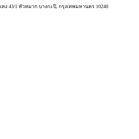
มคำแหง 43/1 หัวหมาก บางกะปิ, กรุงเทพมหานคร 10240