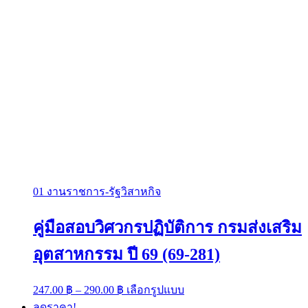
01 งานราชการ-รัฐวิสาหกิจ
คู่มือสอบวิศวกรปฏิบัติการ กรมส่งเสริม
อุตสาหกรรม ปี 69 (69-281)
Price
This
247.00
฿
–
290.00
฿
เลือกรูปแบบ
range:
product
ลดราคา!