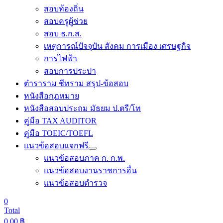
สอบท้องถิ่น
สอบครูผู้ช่วย
สอบ ธ.ก.ส.
เหตุการณ์ปัจจุบัน สังคม การเมือง เศรษฐกิจ
การไฟฟ้า
สอบการประปา
ตำราราม ชีทราม สรุป-ข้อสอบ
หนังสือกฎหมาย
หนังสือสอบประถม มัธยม ป.ตรี/โท
คู่มือ TAX AUDITOR
คู่มือ TOEIC/TOEFL
แนวข้อสอบแจกฟรี
แนวข้อสอบภาค ก. ก.พ.
แนวข้อสอบงานราชการอื่น
แนวข้อสอบตำรวจ
0
Total
0.00
฿