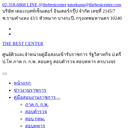
Skip
02-318-6868 LINE @thebestcenter
tutorkung@thebestcenter.com
to
บริษัท เดอะเบสท์เซ็นเตอร์ อินเตอร์กรุ๊ป จำกัด เลขที่ 2145/7
content
ซ.รามคำแหง 43/1 หัวหมาก บางกะปิ, กรุงเทพมหานคร 10240
THE BEST CENTER
ศูนย์ติวและจำหน่ายคู่มือสอบเข้ารับราชการ รัฐวิสาหกิจ ป.ตรี
ป.โท ภาค ก. ก.พ. สอบครู สอบตำรวจ สอบทหาร ครบวงจร
หน้าแรก
ข่าวงานราชการ
คู่มือสอบงานราชการ
ภาค ก. ก.พ.
สอบตำรวจ
สอบ กทม.
สอบทหาร