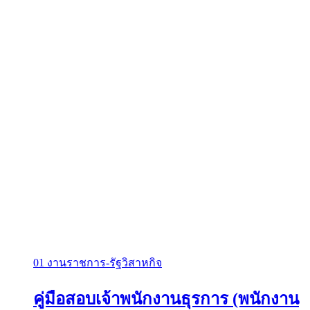
01 งานราชการ-รัฐวิสาหกิจ
คู่มือสอบเจ้าพนักงานธุรการ (พนักงาน