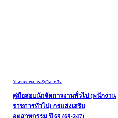
01 งานราชการ-รัฐวิสาหกิจ
คู่มือสอบนักจัดการงานทั่วไป (พนักงาน
ราชการทั่วไป) กรมส่งเสริม
อุตสาหกรรม ปี 69 (69-247)