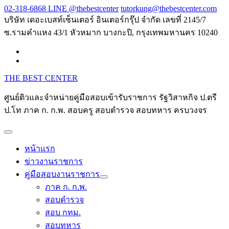
Skip
02-318-6868 LINE @thebestcenter
tutorkung@thebestcenter.com
to
บริษัท เดอะเบสท์เซ็นเตอร์ อินเตอร์กรุ๊ป จำกัด เลขที่ 2145/7
content
ซ.รามคำแหง 43/1 หัวหมาก บางกะปิ, กรุงเทพมหานคร 10240
THE BEST CENTER
ศูนย์ติวและจำหน่ายคู่มือสอบเข้ารับราชการ รัฐวิสาหกิจ ป.ตรี
ป.โท ภาค ก. ก.พ. สอบครู สอบตำรวจ สอบทหาร ครบวงจร
หน้าแรก
ข่าวงานราชการ
คู่มือสอบงานราชการ
ภาค ก. ก.พ.
สอบตำรวจ
สอบ กทม.
สอบทหาร