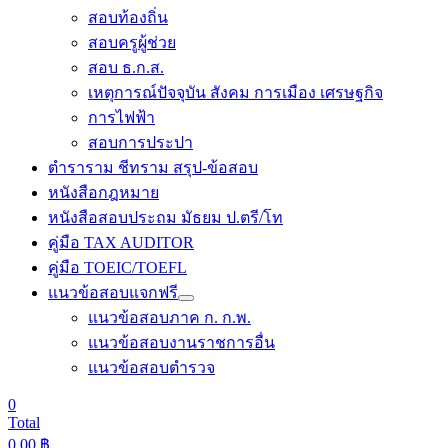
สอบท้องถิ่น
สอบครูผู้ช่วย
สอบ ธ.ก.ส.
เหตุการณ์ปัจจุบัน สังคม การเมือง เศรษฐกิจ
การไฟฟ้า
สอบการประปา
ตำราราม ชีทราม สรุป-ข้อสอบ
หนังสือกฎหมาย
หนังสือสอบประถม มัธยม ป.ตรี/โท
คู่มือ TAX AUDITOR
คู่มือ TOEIC/TOEFL
แนวข้อสอบแจกฟรี
แนวข้อสอบภาค ก. ก.พ.
แนวข้อสอบงานราชการอื่น
แนวข้อสอบตำรวจ
0
Total
0.00
฿