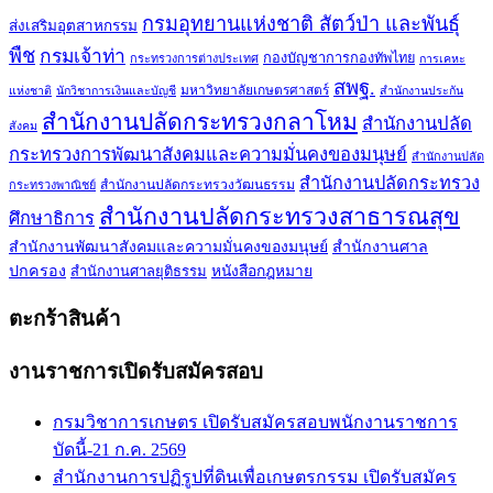
กรมอุทยานแห่งชาติ สัตว์ป่า และพันธุ์
ส่งเสริมอุตสาหกรรม
พืช
กรมเจ้าท่า
กองบัญชาการกองทัพไทย
กระทรวงการต่างประเทศ
การเคหะ
สพฐ.
มหาวิทยาลัยเกษตรศาสตร์
แห่งชาติ
นักวิชาการเงินและบัญชี
สำนักงานประกัน
สำนักงานปลัดกระทรวงกลาโหม
สำนักงานปลัด
สังคม
กระทรวงการพัฒนาสังคมและความมั่นคงของมนุษย์
สำนักงานปลัด
สำนักงานปลัดกระทรวง
สำนักงานปลัดกระทรวงวัฒนธรรม
กระทรวงพาณิชย์
สำนักงานปลัดกระทรวงสาธารณสุข
ศึกษาธิการ
สำนักงานพัฒนาสังคมและความมั่นคงของมนุษย์
สำนักงานศาล
ปกครอง
สำนักงานศาลยุติธรรม
หนังสือกฎหมาย
ตะกร้าสินค้า
งานราชการเปิดรับสมัครสอบ
กรมวิชาการเกษตร เปิดรับสมัครสอบพนักงานราชการ
บัดนี้-21 ก.ค. 2569
สำนักงานการปฏิรูปที่ดินเพื่อเกษตรกรรม เปิดรับสมัคร