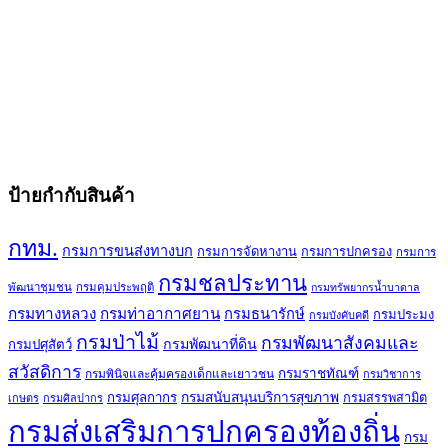
ป้ายกำกับสินค้า
กทม.
กรมการขนส่งทางบก
กรมการจัดหางาน
กรมการปกครอง
กรมการ
กรมชลประทาน
พัฒนาชุมชน
กรมคุมประพฤติ
กรมทรัพยากรน้ำบาดาล
กรมทางหลวง
กรมท่าอากาศยาน
กรมธนารักษ์
กรมประมง
กรมบังคับคดี
กรมป่าไม้
กรมพัฒนาสังคมและ
กรมพัฒนาที่ดิน
กรมปศุสัตว์
สวัสดิการ
กรมราชทัณฑ์
กรมพินิจและคุ้มครองเด็กและเยาวชน
กรมวิชาการ
กรมศุลกากร
กรมสนับสนุนบริการสุขภาพ
กรมสรรพสามิต
เกษตร
กรมศิลปากร
กรมส่งเสริมการปกครองท้องถิ่น
กรม