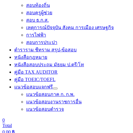
สอบท้องถิ่น
สอบครูผู้ช่วย
สอบ ธ.ก.ส.
เหตุการณ์ปัจจุบัน สังคม การเมือง เศรษฐกิจ
การไฟฟ้า
สอบการประปา
ตำราราม ชีทราม สรุป-ข้อสอบ
หนังสือกฎหมาย
หนังสือสอบประถม มัธยม ป.ตรี/โท
คู่มือ TAX AUDITOR
คู่มือ TOEIC/TOEFL
แนวข้อสอบแจกฟรี
แนวข้อสอบภาค ก. ก.พ.
แนวข้อสอบงานราชการอื่น
แนวข้อสอบตำรวจ
0
Total
0.00
฿