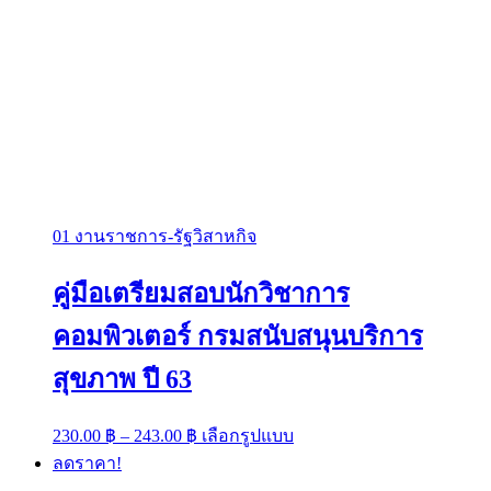
01 งานราชการ-รัฐวิสาหกิจ
คู่มือเตรียมสอบนักวิชาการ
คอมพิวเตอร์ กรมสนับสนุนบริการ
สุขภาพ ปี 63
Price
This
230.00
฿
–
243.00
฿
เลือกรูปแบบ
range:
product
ลดราคา!
has
230.00 ฿
multiple