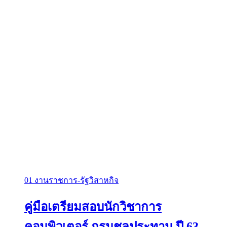
01 งานราชการ-รัฐวิสาหกิจ
คู่มือเตรียมสอบนักวิชาการ
คอมพิวเตอร์ กรมชลประทาน ปี 63