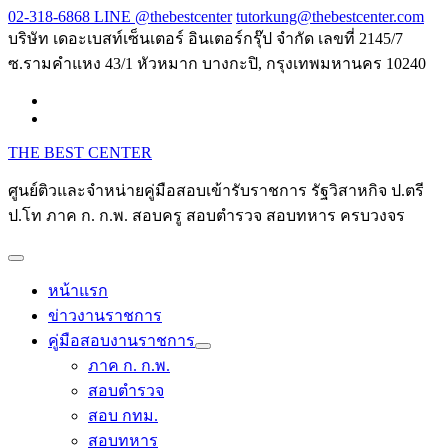
Skip
02-318-6868 LINE @thebestcenter
tutorkung@thebestcenter.com
to
บริษัท เดอะเบสท์เซ็นเตอร์ อินเตอร์กรุ๊ป จำกัด เลขที่ 2145/7
content
ซ.รามคำแหง 43/1 หัวหมาก บางกะปิ, กรุงเทพมหานคร 10240
THE BEST CENTER
ศูนย์ติวและจำหน่ายคู่มือสอบเข้ารับราชการ รัฐวิสาหกิจ ป.ตรี
ป.โท ภาค ก. ก.พ. สอบครู สอบตำรวจ สอบทหาร ครบวงจร
หน้าแรก
ข่าวงานราชการ
คู่มือสอบงานราชการ
ภาค ก. ก.พ.
สอบตำรวจ
สอบ กทม.
สอบทหาร