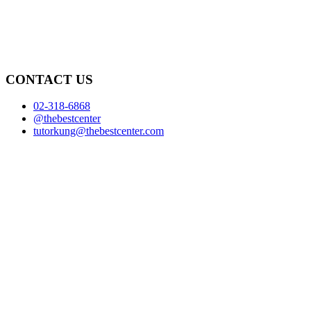
CONTACT US
02-318-6868
@thebestcenter
tutorkung@thebestcenter.com