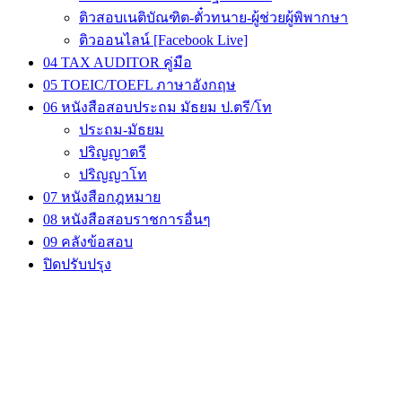
ติวสอบเนติบัณฑิต-ตั๋วทนาย-ผู้ช่วยผู้พิพากษา
ติวออนไลน์ [Facebook Live]
04 TAX AUDITOR คู่มือ
05 TOEIC/TOEFL ภาษาอังกฤษ
06 หนังสือสอบประถม มัธยม ป.ตรี/โท
ประถม-มัธยม
ปริญญาตรี
ปริญญาโท
07 หนังสือกฎหมาย
08 หนังสือสอบราชการอื่นๆ
09 คลังข้อสอบ
ปิดปรับปรุง