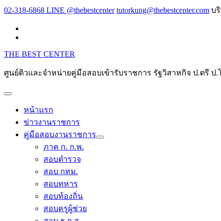
Skip
02-318-6868 LINE @thebestcenter
tutorkung@thebestcenter.com
บร
to
content
THE BEST CENTER
ศูนย์ติวและจำหน่ายคู่มือสอบเข้ารับราชการ รัฐวิสาหกิจ ป.ตร
หน้าแรก
ข่าวงานราชการ
คู่มือสอบงานราชการ
ภาค ก. ก.พ.
สอบตำรวจ
สอบ กทม.
สอบทหาร
สอบท้องถิ่น
สอบครูผู้ช่วย
สอบ ธ.ก.ส.