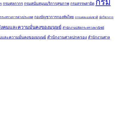
กรม
กรมศุลกากร
กรมสนับสนุนบริการสุขภาพ
กรมสรรพสามิต
ร
กองบัญชาการกองทัพไทย
กระทรวงการต่างประเทศ
การเคหะแห่งชาติ
นักวิชาการ
ังคมและความมั่นคงของมนุษย์
สำนักงานปลัดกระทรวงพาณิชย์
มและความมั่นคงของมนุษย์
สำนักงานศาลปกครอง
สำนักงานศาล