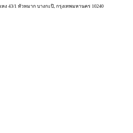
มคำแหง 43/1 หัวหมาก บางกะปิ, กรุงเทพมหานคร 10240