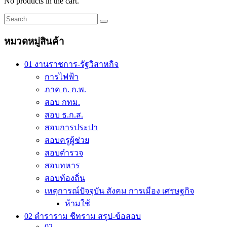
No products in the cart.
หมวดหมู่สินค้า
01 งานราชการ-รัฐวิสาหกิจ
การไฟฟ้า
ภาค ก. ก.พ.
สอบ กทม.
สอบ ธ.ก.ส.
สอบการประปา
สอบครูผู้ช่วย
สอบตำรวจ
สอบทหาร
สอบท้องถิ่น
เหตุการณ์ปัจจุบัน สังคม การเมือง เศรษฐกิจ
ห้ามใช้
02 ตำราราม ชีทราม สรุป-ข้อสอบ
02