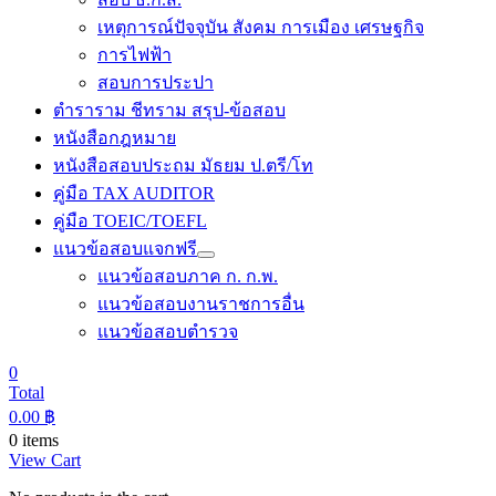
เหตุการณ์ปัจจุบัน สังคม การเมือง เศรษฐกิจ
การไฟฟ้า
สอบการประปา
ตำราราม ชีทราม สรุป-ข้อสอบ
หนังสือกฎหมาย
หนังสือสอบประถม มัธยม ป.ตรี/โท
คู่มือ TAX AUDITOR
คู่มือ TOEIC/TOEFL
แนวข้อสอบแจกฟรี
แนวข้อสอบภาค ก. ก.พ.
แนวข้อสอบงานราชการอื่น
แนวข้อสอบตำรวจ
0
Total
0.00
฿
0 items
View Cart