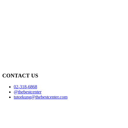
CONTACT US
02-318-6868
@thebestcenter
tutorkung@thebestcenter.com