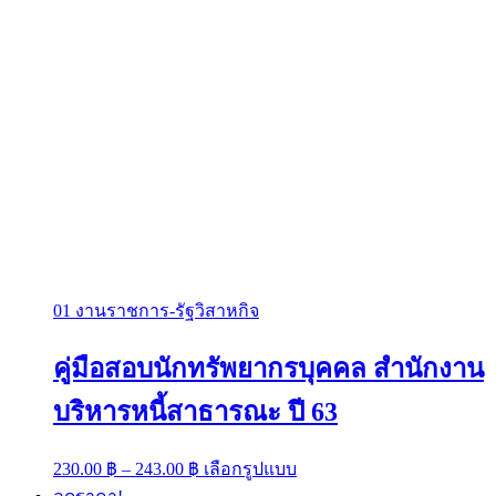
01 งานราชการ-รัฐวิสาหกิจ
คู่มือสอบนักทรัพยากรบุคคล สำนักงาน
บริหารหนี้สาธารณะ ปี 63
Price
This
230.00
฿
–
243.00
฿
เลือกรูปแบบ
range:
product