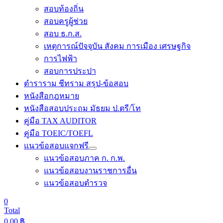
สอบท้องถิ่น
สอบครูผู้ช่วย
สอบ ธ.ก.ส.
เหตุการณ์ปัจจุบัน สังคม การเมือง เศรษฐกิจ
การไฟฟ้า
สอบการประปา
ตำราราม ชีทราม สรุป-ข้อสอบ
หนังสือกฎหมาย
หนังสือสอบประถม มัธยม ป.ตรี/โท
คู่มือ TAX AUDITOR
คู่มือ TOEIC/TOEFL
แนวข้อสอบแจกฟรี
แนวข้อสอบภาค ก. ก.พ.
แนวข้อสอบงานราชการอื่น
แนวข้อสอบตำรวจ
0
Total
0.00
฿