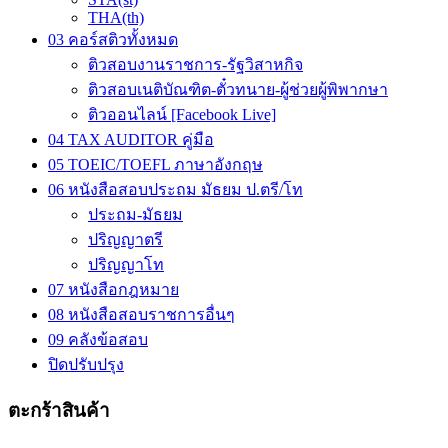
THA(th)
03 คอร์สติวทั้งหมด
ติวสอบงานราชการ-รัฐวิสาหกิจ
ติวสอบเนติบัณฑิต-ตั๋วทนาย-ผู้ช่วยผู้พิพากษา
ติวออนไลน์ [Facebook Live]
04 TAX AUDITOR คู่มือ
05 TOEIC/TOEFL ภาษาอังกฤษ
06 หนังสือสอบประถม มัธยม ป.ตรี/โท
ประถม-มัธยม
ปริญญาตรี
ปริญญาโท
07 หนังสือกฎหมาย
08 หนังสือสอบราชการอื่นๆ
09 คลังข้อสอบ
ปิดปรับปรุง
ตะกร้าสินค้า