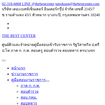
Skip
02-318-6868 LINE @thebestcenter
tutorkung@thebestcenter.com
to
บริษัท เดอะเบสท์เซ็นเตอร์ อินเตอร์กรุ๊ป จำกัด เลขที่ 2145/7
content
ซ.รามคำแหง 43/1 หัวหมาก บางกะปิ, กรุงเทพมหานคร 10240
THE BEST CENTER
ศูนย์ติวและจำหน่ายคู่มือสอบเข้ารับราชการ รัฐวิสาหกิจ ป.ตรี
ป.โท ภาค ก. ก.พ. สอบครู สอบตำรวจ สอบทหาร ครบวงจร
หน้าแรก
ข่าวงานราชการ
คู่มือสอบงานราชการ
ภาค ก. ก.พ.
สอบตำรวจ
สอบ กทม.
สอบทหาร