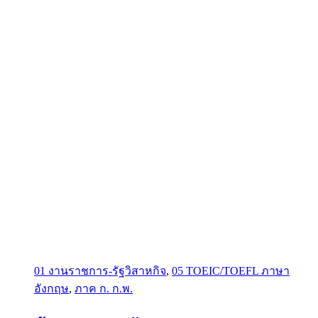
01 งานราชการ-รัฐวิสาหกิจ
,
05 TOEIC/TOEFL ภาษา
อังกฤษ
,
ภาค ก. ก.พ.