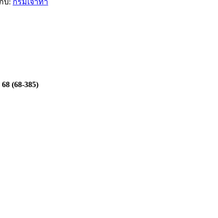
กับ:
กรมเจ้าท่า
68 (68-385)