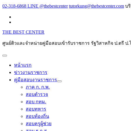
Skip
02-318-6868 LINE @thebestcenter
tutorkung@thebestcenter.com
บร
to
content
THE BEST CENTER
ศูนย์ติวและจำหน่ายคู่มือสอบเข้ารับราชการ รัฐวิสาหกิจ ป.ตร
หน้าแรก
ข่าวงานราชการ
คู่มือสอบงานราชการ
ภาค ก. ก.พ.
สอบตำรวจ
สอบ กทม.
สอบทหาร
สอบท้องถิ่น
สอบครูผู้ช่วย
สอบ ธ.ก.ส.