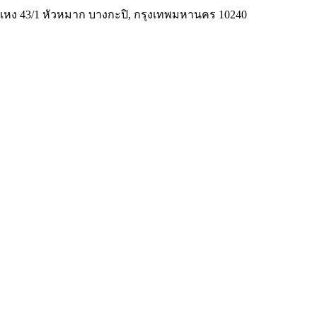
มคำแหง 43/1 หัวหมาก บางกะปิ, กรุงเทพมหานคร 10240