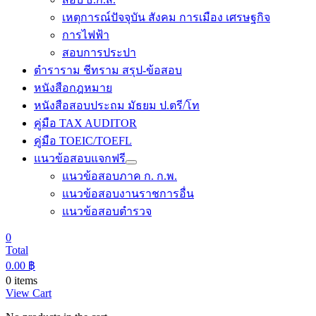
เหตุการณ์ปัจจุบัน สังคม การเมือง เศรษฐกิจ
การไฟฟ้า
สอบการประปา
ตำราราม ชีทราม สรุป-ข้อสอบ
หนังสือกฎหมาย
หนังสือสอบประถม มัธยม ป.ตรี/โท
คู่มือ TAX AUDITOR
คู่มือ TOEIC/TOEFL
แนวข้อสอบแจกฟรี
แนวข้อสอบภาค ก. ก.พ.
แนวข้อสอบงานราชการอื่น
แนวข้อสอบตำรวจ
0
Total
0.00
฿
0 items
View Cart