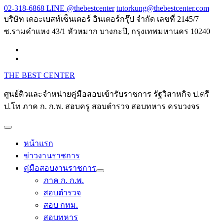
Skip
02-318-6868 LINE @thebestcenter
tutorkung@thebestcenter.com
to
บริษัท เดอะเบสท์เซ็นเตอร์ อินเตอร์กรุ๊ป จำกัด เลขที่ 2145/7
content
ซ.รามคำแหง 43/1 หัวหมาก บางกะปิ, กรุงเทพมหานคร 10240
THE BEST CENTER
ศูนย์ติวและจำหน่ายคู่มือสอบเข้ารับราชการ รัฐวิสาหกิจ ป.ตรี
ป.โท ภาค ก. ก.พ. สอบครู สอบตำรวจ สอบทหาร ครบวงจร
หน้าแรก
ข่าวงานราชการ
คู่มือสอบงานราชการ
ภาค ก. ก.พ.
สอบตำรวจ
สอบ กทม.
สอบทหาร