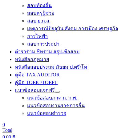
สอบท้องถิ่น
สอบครูผู้ช่วย
สอบ ธ.ก.ส.
เหตุการณ์ปัจจุบัน สังคม การเมือง เศรษฐกิจ
การไฟฟ้า
สอบการประปา
ตำราราม ชีทราม สรุป-ข้อสอบ
หนังสือกฎหมาย
หนังสือสอบประถม มัธยม ป.ตรี/โท
คู่มือ TAX AUDITOR
คู่มือ TOEIC/TOEFL
แนวข้อสอบแจกฟรี
แนวข้อสอบภาค ก. ก.พ.
แนวข้อสอบงานราชการอื่น
แนวข้อสอบตำรวจ
0
Total
0.00
฿