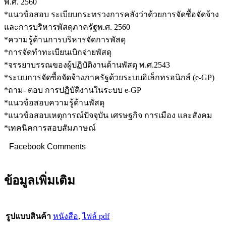
พ.ศ. 2560
*แนวข้อสอบ ระเบียบกระทรวงการคลังว่าด้วยการจัดซื้อจัดจ้าง
และการบริหารพัสดุภาครัฐพ.ศ. 2560
*ความรู้ด้านการบริหารจัดการพัสดุ
*การจัดทำทะเบียนเบิกจ่ายพัสดุ
*จรรยาบรรณของผู้ปฏิบัติงานด้านพัสดุ พ.ศ.2543
*ระบบการจัดซื้อจัดจ้างภาครัฐด้วยระบบอิเล็กทรอนิกส์ (e-GP)
*ถาม- ตอบ การปฏิบัติงานในระบบ e-GP
*แนวข้อสอบความรู้ด้านพัสดุ
*แนวข้อสอบเหตุการณ์ปัจจุบัน เศรษฐกิจ การเมือง และสังคม
*เทคนิคการสอบสัมภาษณ์
Facebook Comments
ข้อมูลเพิ่มเติม
รูปแบบสินค้า
หนังสือ
,
ไฟล์ pdf