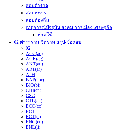
สอบตำรวจ
สอบทหาร
สอบท้องถิ่น
เหตุการณ์ปัจจุบัน สังคม การเมือง เศรษฐกิจ
ห้ามใช้
02 ตำราราม ชีทราม สรุป-ข้อสอบ
02
ACC(ac)
AGR(ag)
ANT(an)
ART(ar)
ATH
BAP(apr)
BIO(bi)
CHI(cn)
CSC
CTL(cu)
ECO(ec)
ECT
ECT(et)
ENG(en)
ENL(li)