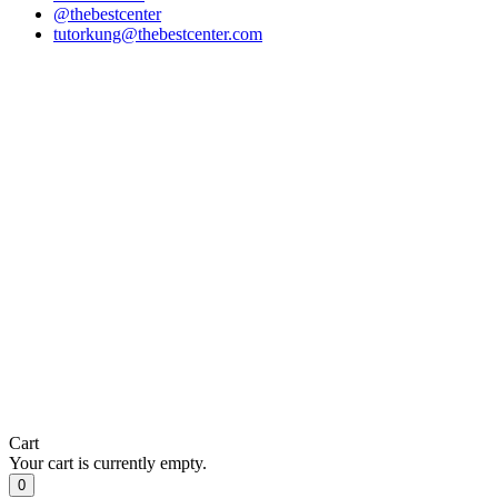
@thebestcenter
tutorkung@thebestcenter.com
Cart
Your cart is currently empty.
0