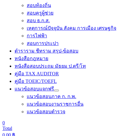
สอบท้องถิ่น
สอบครูผู้ช่วย
สอบ ธ.ก.ส.
เหตุการณ์ปัจจุบัน สังคม การเมือง เศรษฐกิจ
การไฟฟ้า
สอบการประปา
ตำราราม ชีทราม สรุป-ข้อสอบ
หนังสือกฎหมาย
หนังสือสอบประถม มัธยม ป.ตรี/โท
คู่มือ TAX AUDITOR
คู่มือ TOEIC/TOEFL
แนวข้อสอบแจกฟรี
แนวข้อสอบภาค ก. ก.พ.
แนวข้อสอบงานราชการอื่น
แนวข้อสอบตำรวจ
0
Total
0.00
฿