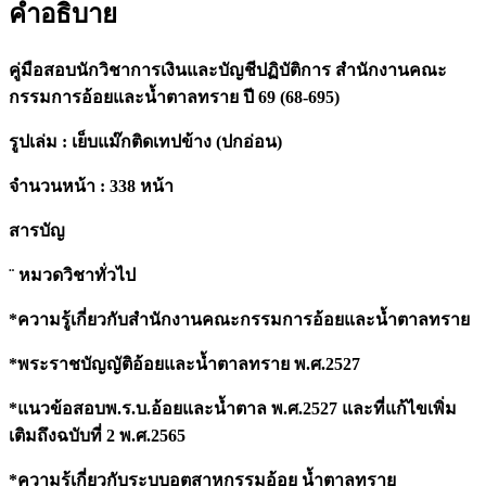
คำอธิบาย
การ
สำนักงาน
คู่มือสอบนักวิชาการเงินและบัญชีปฏิบัติการ สำนักงานคณะ
คณะ
กรรมการอ้อยและน้ำตาลทราย ปี 69 (68-695)
กรรมการ
อ้อย
รูปเล่ม : เย็บแม๊กติดเทปข้าง (ปกอ่อน)
และ
น้ำตาล
จำนวนหน้า : 338 หน้า
ทราย
สารบัญ
ปี
69
¨ หมวดวิชาทั่วไป
(68-
695)
*ความรู้เกี่ยวกับสำนักงานคณะกรรมการอ้อยและน้ำตาลทราย
quantity
*พระราชบัญญัติอ้อยและน้ำตาลทราย พ.ศ.2527
*แนวข้อสอบพ.ร.บ.อ้อยและน้ำตาล พ.ศ.2527 และที่แก้ไขเพิ่ม
เติมถึงฉบับที่ 2 พ.ศ.2565
*ความรู้เกี่ยวกับระบบอุตสาหกรรมอ้อย น้ำตาลทราย