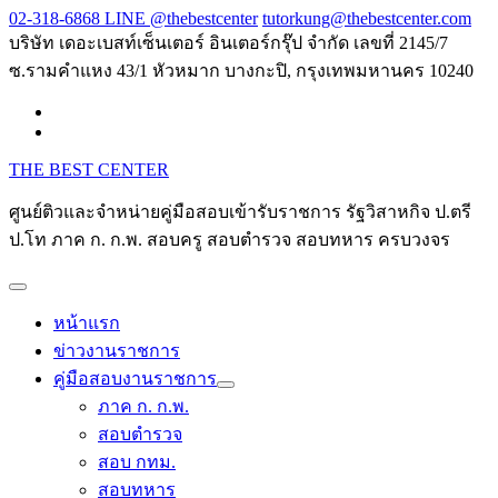
Skip
02-318-6868 LINE @thebestcenter
tutorkung@thebestcenter.com
to
บริษัท เดอะเบสท์เซ็นเตอร์ อินเตอร์กรุ๊ป จำกัด เลขที่ 2145/7
content
ซ.รามคำแหง 43/1 หัวหมาก บางกะปิ, กรุงเทพมหานคร 10240
THE BEST CENTER
ศูนย์ติวและจำหน่ายคู่มือสอบเข้ารับราชการ รัฐวิสาหกิจ ป.ตรี
ป.โท ภาค ก. ก.พ. สอบครู สอบตำรวจ สอบทหาร ครบวงจร
หน้าแรก
ข่าวงานราชการ
คู่มือสอบงานราชการ
ภาค ก. ก.พ.
สอบตำรวจ
สอบ กทม.
สอบทหาร