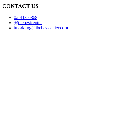
CONTACT US
02-318-6868
@thebestcenter
tutorkung@thebestcenter.com