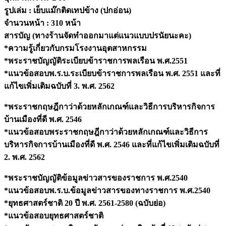
อุตสาหกรรม
รูปเล่ม : เย็บแม๊กติดเทปข้าง (ปกอ่อน)
ปี
จำนวนหน้า : 310 หน้า
66
quantity
สารบัญ (ทางร้านจัดทำออกมาแต่แนวแบบปรนัยนะคะ)
*ความรู้เกี่ยวกับกรมโรงงานอุตสาหกรรม
*พระราชบัญญัติระเบียบข้าราชการพลเรือน พ.ศ.2551
*แนวข้อสอบพ.ร.บ.ระเบียบข้าราชการพลเรือน พ.ศ. 2551 และที่
แก้ไขเพิ่มเติมฉบับที่ 3. พ.ศ. 2562
*พระราชกฤษฎีกาว่าด้วยหลักเกณฑ์และวิธีการบริหารกิจการ
บ้านเมืองที่ดี พ.ศ. 2546
*แนวข้อสอบพระราชกฤษฎีกาว่าด้วยหลักเกณฑ์และวิธีการ
บริหารกิจการบ้านเมืองที่ดี พ.ศ. 2546 และที่แก้ไขเพิ่มเติมฉบับที่
2. พ.ศ. 2562
*พระราชบัญญัติข้อมูลข่าวสารของราชการ พ.ศ.2540
*แนวข้อสอบพ.ร.บ.ข้อมูลข่าวสารของทางราชการ พ.ศ.2540
*ยุทธศาสตร์ชาติ 20 ปี พ.ศ. 2561-2580 (ฉบับย่อ)
*แนวข้อสอบยุทธศาสตร์ชาติ