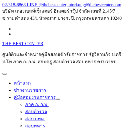
Skip
02-318-6868 LINE @thebestcenter
tutorkung@thebestcenter.com
to
บริษัท เดอะเบสท์เซ็นเตอร์ อินเตอร์กรุ๊ป จำกัด เลขที่ 2145/7
content
ซ.รามคำแหง 43/1 หัวหมาก บางกะปิ, กรุงเทพมหานคร 10240
THE BEST CENTER
ศูนย์ติวและจำหน่ายคู่มือสอบเข้ารับราชการ รัฐวิสาหกิจ ป.ตรี
ป.โท ภาค ก. ก.พ. สอบครู สอบตำรวจ สอบทหาร ครบวงจร
หน้าแรก
ข่าวงานราชการ
คู่มือสอบงานราชการ
ภาค ก. ก.พ.
สอบตำรวจ
สอบ กทม.
สอบทหาร