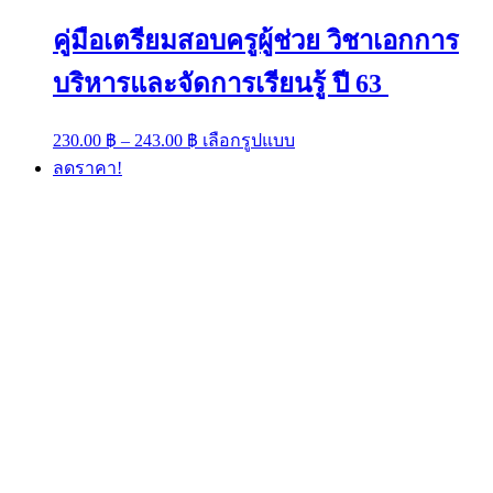
the
product
คู่มือเตรียมสอบครูผู้ช่วย วิชาเอกการ
page
บริหารและจัดการเรียนรู้ ปี 63
Price
This
230.00
฿
–
243.00
฿
เลือกรูปแบบ
range:
product
ลดราคา!
has
230.00 ฿
multiple
through
variants.
243.00 ฿
The
options
may
be
chosen
on
the
product
page