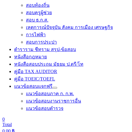
สอบท้องถิ่น
สอบครูผู้ช่วย
สอบ ธ.ก.ส.
เหตุการณ์ปัจจุบัน สังคม การเมือง เศรษฐกิจ
การไฟฟ้า
สอบการประปา
ตำราราม ชีทราม สรุป-ข้อสอบ
หนังสือกฎหมาย
หนังสือสอบประถม มัธยม ป.ตรี/โท
คู่มือ TAX AUDITOR
คู่มือ TOEIC/TOEFL
แนวข้อสอบแจกฟรี
แนวข้อสอบภาค ก. ก.พ.
แนวข้อสอบงานราชการอื่น
แนวข้อสอบตำรวจ
0
Total
0.00
฿