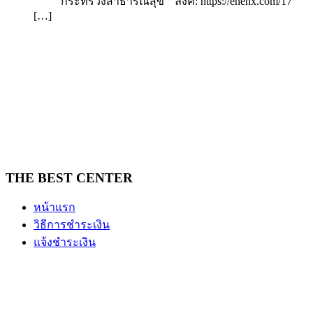
“กระทรวงสาธารณสุข “ ลิงค์: https://ehenx.com/17
[…]
THE BEST CENTER
หน้าแรก
วิธีการชำระเงิน
แจ้งชำระเงิน