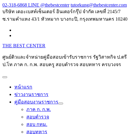
Skip
02-318-6868 LINE @thebestcenter
tutorkung@thebestcenter.com
to
บริษัท เดอะเบสท์เซ็นเตอร์ อินเตอร์กรุ๊ป จำกัด เลขที่ 2145/7
content
ซ.รามคำแหง 43/1 หัวหมาก บางกะปิ, กรุงเทพมหานคร 10240
THE BEST CENTER
ศูนย์ติวและจำหน่ายคู่มือสอบเข้ารับราชการ รัฐวิสาหกิจ ป.ตรี
ป.โท ภาค ก. ก.พ. สอบครู สอบตำรวจ สอบทหาร ครบวงจร
หน้าแรก
ข่าวงานราชการ
คู่มือสอบงานราชการ
ภาค ก. ก.พ.
สอบตำรวจ
สอบ กทม.
สอบทหาร