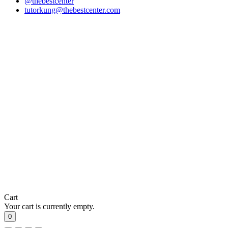
@thebestcenter
tutorkung@thebestcenter.com
Cart
Your cart is currently empty.
0