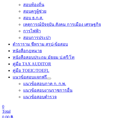
สอบท้องถิ่น
สอบครูผู้ช่วย
สอบ ธ.ก.ส.
เหตุการณ์ปัจจุบัน สังคม การเมือง เศรษฐกิจ
การไฟฟ้า
สอบการประปา
ตำราราม ชีทราม สรุป-ข้อสอบ
หนังสือกฎหมาย
หนังสือสอบประถม มัธยม ป.ตรี/โท
คู่มือ TAX AUDITOR
คู่มือ TOEIC/TOEFL
แนวข้อสอบแจกฟรี
แนวข้อสอบภาค ก. ก.พ.
แนวข้อสอบงานราชการอื่น
แนวข้อสอบตำรวจ
0
Total
0.00
฿