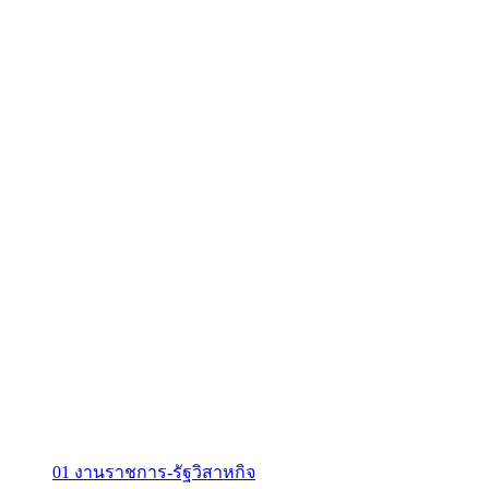
01 งานราชการ-รัฐวิสาหกิจ