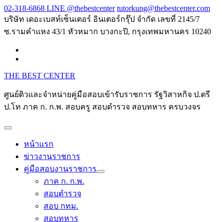
Skip
02-318-6868 LINE @thebestcenter
tutorkung@thebestcenter.com
to
บริษัท เดอะเบสท์เซ็นเตอร์ อินเตอร์กรุ๊ป จำกัด เลขที่ 2145/7
content
ซ.รามคำแหง 43/1 หัวหมาก บางกะปิ, กรุงเทพมหานคร 10240
THE BEST CENTER
ศูนย์ติวและจำหน่ายคู่มือสอบเข้ารับราชการ รัฐวิสาหกิจ ป.ตรี
ป.โท ภาค ก. ก.พ. สอบครู สอบตำรวจ สอบทหาร ครบวงจร
หน้าแรก
ข่าวงานราชการ
คู่มือสอบงานราชการ
ภาค ก. ก.พ.
สอบตำรวจ
สอบ กทม.
สอบทหาร