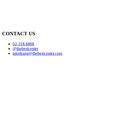
CONTACT US
02-318-6868
@thebestcenter
tutorkung@thebestcenter.com