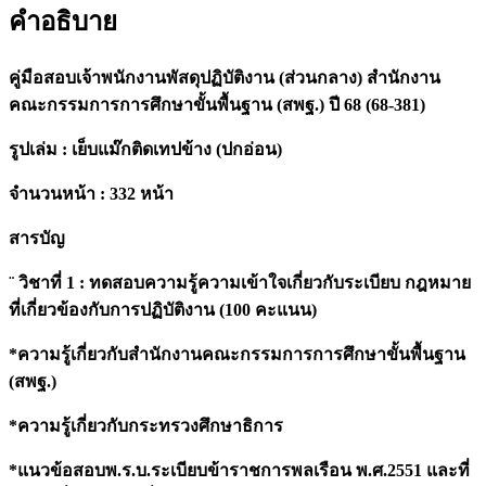
(ส่วน
คำอธิบาย
กลาง)
สำนักงาน
คู่มือสอบเจ้าพนักงานพัสดุปฏิบัติงาน (ส่วนกลาง) สำนักงาน
คณะ
คณะกรรมการการศึกษาขั้นพื้นฐาน (สพฐ.) ปี 68 (68-381)
กรรมการ
การ
รูปเล่ม : เย็บแม๊กติดเทปข้าง (ปกอ่อน)
ศึกษา
ขั้น
จำนวนหน้า : 332 หน้า
พื้น
สารบัญ
ฐาน
(สพฐ.)
¨ วิชาที่ 1 : ทดสอบความรู้ความเข้าใจเกี่ยวกับระเบียบ กฎหมาย
ปี
ที่เกี่ยวข้องกับการปฏิบัติงาน (100 คะแนน)
68
(68-
*ความรู้เกี่ยวกับสำนักงานคณะกรรมการการศึกษาขั้นพื้นฐาน
381)
(สพฐ.)
quantity
*ความรู้เกี่ยวกับกระทรวงศึกษาธิการ
*แนวข้อสอบพ.ร.บ.ระเบียบข้าราชการพลเรือน พ.ศ.2551 และที่