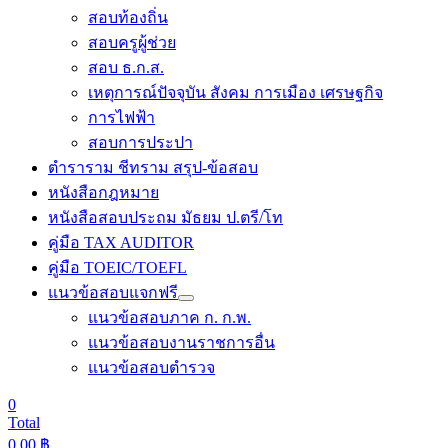
สอบท้องถิ่น
สอบครูผู้ช่วย
สอบ ธ.ก.ส.
เหตุการณ์ปัจจุบัน สังคม การเมือง เศรษฐกิจ
การไฟฟ้า
สอบการประปา
ตำราราม ชีทราม สรุป-ข้อสอบ
หนังสือกฎหมาย
หนังสือสอบประถม มัธยม ป.ตรี/โท
คู่มือ TAX AUDITOR
คู่มือ TOEIC/TOEFL
แนวข้อสอบแจกฟรี
แนวข้อสอบภาค ก. ก.พ.
แนวข้อสอบงานราชการอื่น
แนวข้อสอบตำรวจ
0
Total
0.00
฿