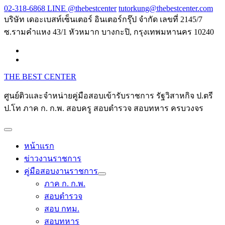
Skip
02-318-6868 LINE @thebestcenter
tutorkung@thebestcenter.com
to
บริษัท เดอะเบสท์เซ็นเตอร์ อินเตอร์กรุ๊ป จำกัด เลขที่ 2145/7
content
ซ.รามคำแหง 43/1 หัวหมาก บางกะปิ, กรุงเทพมหานคร 10240
THE BEST CENTER
ศูนย์ติวและจำหน่ายคู่มือสอบเข้ารับราชการ รัฐวิสาหกิจ ป.ตรี
ป.โท ภาค ก. ก.พ. สอบครู สอบตำรวจ สอบทหาร ครบวงจร
หน้าแรก
ข่าวงานราชการ
คู่มือสอบงานราชการ
ภาค ก. ก.พ.
สอบตำรวจ
สอบ กทม.
สอบทหาร