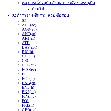
เหตุการณ์ปัจจุบัน สังคม การเมือง เศรษฐกิจ
ห้ามใช้
02 ตำราราม ชีทราม สรุป-ข้อสอบ
02
ACC(ac)
AGR(ag)
ANT(an)
ART(ar)
ATH
BAP(apr)
BIO(bi)
CHI(cn)
CSC
CTL(cu)
ECO(ec)
ECT
ECT(et)
ENG(en)
ENL(li)
ENS(en)
FIN(mb)
FOL
FRE(fr)
GEO(ge)