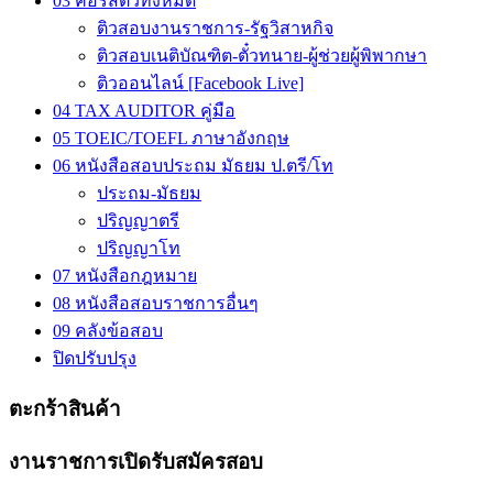
03 คอร์สติวทั้งหมด
ติวสอบงานราชการ-รัฐวิสาหกิจ
ติวสอบเนติบัณฑิต-ตั๋วทนาย-ผู้ช่วยผู้พิพากษา
ติวออนไลน์ [Facebook Live]
04 TAX AUDITOR คู่มือ
05 TOEIC/TOEFL ภาษาอังกฤษ
06 หนังสือสอบประถม มัธยม ป.ตรี/โท
ประถม-มัธยม
ปริญญาตรี
ปริญญาโท
07 หนังสือกฎหมาย
08 หนังสือสอบราชการอื่นๆ
09 คลังข้อสอบ
ปิดปรับปรุง
ตะกร้าสินค้า
งานราชการเปิดรับสมัครสอบ