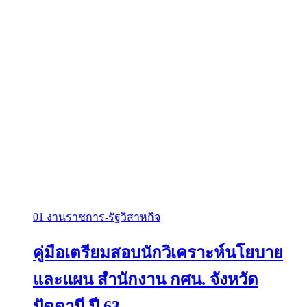
01 งานราชการ-รัฐวิสาหกิจ
คู่มือเตรียมสอบนักวิเคราะห์นโยบาย
และแผน สำนักงาน กศน. จังหวัด
ปัตตานี ปี 63