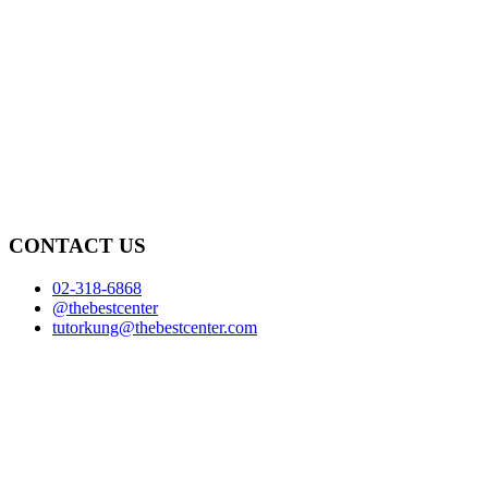
CONTACT US
02-318-6868
@thebestcenter
tutorkung@thebestcenter.com