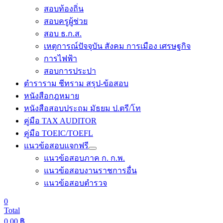
สอบท้องถิ่น
สอบครูผู้ช่วย
สอบ ธ.ก.ส.
เหตุการณ์ปัจจุบัน สังคม การเมือง เศรษฐกิจ
การไฟฟ้า
สอบการประปา
ตำราราม ชีทราม สรุป-ข้อสอบ
หนังสือกฎหมาย
หนังสือสอบประถม มัธยม ป.ตรี/โท
คู่มือ TAX AUDITOR
คู่มือ TOEIC/TOEFL
แนวข้อสอบแจกฟรี
แนวข้อสอบภาค ก. ก.พ.
แนวข้อสอบงานราชการอื่น
แนวข้อสอบตำรวจ
0
Total
0.00
฿