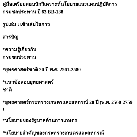
คู่มือเตรียมสอบนักวิเคราะห์นโยบายและแผนปฏิบัติการ
ปี
กรมชลประทาน ปี 63 BB-138
63
BB-
138
รูปเล่ม : เข้าเล่มไสกาว
quantity
สารบัญ
*
ความรู้เกี่ยวกับ
กรมชลประทา
*
ยุทธศาสตร์ชาติ
20 ปี พ.ศ. 2561-2580
*แนวข้อสอบยุทธศาสตร์
ชาติ
*
ยุทธศาสตร์กระทรวงเกษตรและสหกรณ์
20 ปี (พ.ศ. 2560-2759
)
*
นโยบายของรัฐบาลด้านการเกษตร
*
นโยบายสำคัญของกระทรวงเกษตรและสหกรณ์