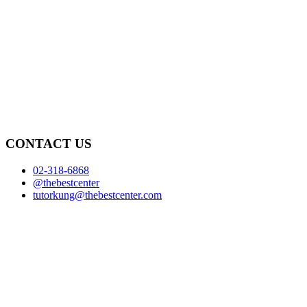
CONTACT US
02-318-6868
@thebestcenter
tutorkung@thebestcenter.com