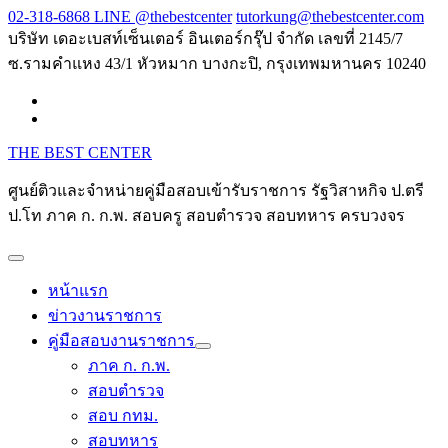
Skip
02-318-6868 LINE @thebestcenter
tutorkung@thebestcenter.com
to
บริษัท เดอะเบสท์เซ็นเตอร์ อินเตอร์กรุ๊ป จำกัด เลขที่ 2145/7
content
ซ.รามคำแหง 43/1 หัวหมาก บางกะปิ, กรุงเทพมหานคร 10240
THE BEST CENTER
ศูนย์ติวและจำหน่ายคู่มือสอบเข้ารับราชการ รัฐวิสาหกิจ ป.ตรี
ป.โท ภาค ก. ก.พ. สอบครู สอบตำรวจ สอบทหาร ครบวงจร
หน้าแรก
ข่าวงานราชการ
คู่มือสอบงานราชการ
ภาค ก. ก.พ.
สอบตำรวจ
สอบ กทม.
สอบทหาร