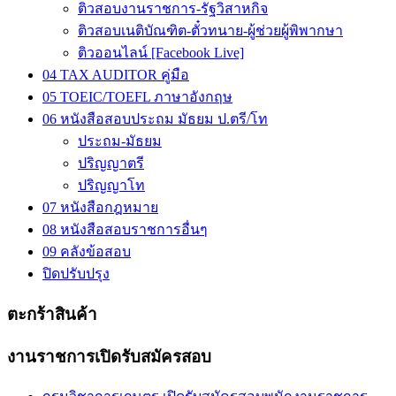
ติวสอบงานราชการ-รัฐวิสาหกิจ
ติวสอบเนติบัณฑิต-ตั๋วทนาย-ผู้ช่วยผู้พิพากษา
ติวออนไลน์ [Facebook Live]
04 TAX AUDITOR คู่มือ
05 TOEIC/TOEFL ภาษาอังกฤษ
06 หนังสือสอบประถม มัธยม ป.ตรี/โท
ประถม-มัธยม
ปริญญาตรี
ปริญญาโท
07 หนังสือกฎหมาย
08 หนังสือสอบราชการอื่นๆ
09 คลังข้อสอบ
ปิดปรับปรุง
ตะกร้าสินค้า
งานราชการเปิดรับสมัครสอบ