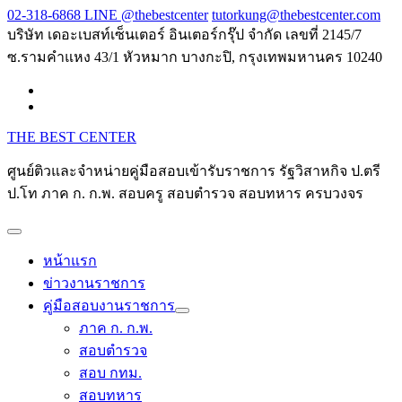
Skip
02-318-6868 LINE @thebestcenter
tutorkung@thebestcenter.com
to
บริษัท เดอะเบสท์เซ็นเตอร์ อินเตอร์กรุ๊ป จำกัด เลขที่ 2145/7
content
ซ.รามคำแหง 43/1 หัวหมาก บางกะปิ, กรุงเทพมหานคร 10240
THE BEST CENTER
ศูนย์ติวและจำหน่ายคู่มือสอบเข้ารับราชการ รัฐวิสาหกิจ ป.ตรี
ป.โท ภาค ก. ก.พ. สอบครู สอบตำรวจ สอบทหาร ครบวงจร
หน้าแรก
ข่าวงานราชการ
คู่มือสอบงานราชการ
ภาค ก. ก.พ.
สอบตำรวจ
สอบ กทม.
สอบทหาร