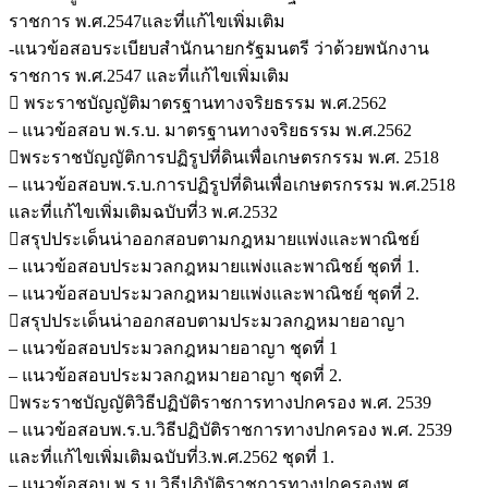
ราชการ พ.ศ.2547และที่แก้ไขเพิ่มเติม
-แนวข้อสอบระเบียบสำนักนายกรัฐมนตรี ว่าด้วยพนักงาน
ราชการ พ.ศ.2547 และที่แก้ไขเพิ่มเติม
 พระราชบัญญัติมาตรฐานทางจริยธรรม พ.ศ.2562
– แนวข้อสอบ พ.ร.บ. มาตรฐานทางจริยธรรม พ.ศ.2562
พระราชบัญญัติการปฏิรูปที่ดินเพื่อเกษตรกรรม พ.ศ. 2518
– แนวข้อสอบพ.ร.บ.การปฏิรูปที่ดินเพื่อเกษตรกรรม พ.ศ.2518
และที่แก้ไขเพิ่มเติมฉบับที่3 พ.ศ.2532
สรุปประเด็นน่าออกสอบตามกฎหมายแพ่งและพาณิชย์
– แนวข้อสอบประมวลกฎหมายแพ่งและพาณิชย์ ชุดที่ 1.
– แนวข้อสอบประมวลกฎหมายแพ่งและพาณิชย์ ชุดที่ 2.
สรุปประเด็นน่าออกสอบตามประมวลกฎหมายอาญา
– แนวข้อสอบประมวลกฎหมายอาญา ชุดที่ 1
– แนวข้อสอบประมวลกฎหมายอาญา ชุดที่ 2.
พระราชบัญญัติวิธีปฏิบัติราชการทางปกครอง พ.ศ. 2539
– แนวข้อสอบพ.ร.บ.วิธีปฏิบัติราชการทางปกครอง พ.ศ. 2539
และที่แก้ไขเพิ่มเติมฉบับที่3.พ.ศ.2562 ชุดที่ 1.
– แนวข้อสอบ พ.ร.บ.วิธีปฏิบัติราชการทางปกครองพ.ศ.