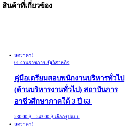
สินค้าที่เกี่ยวข้อง
ลดราคา!
01 งานราชการ-รัฐวิสาหกิจ
คู่มือเตรียมสอบพนักงานบริหารทั่วไป
(ด้านบริหารงานทั่วไป) สถาบันการ
อาชีวศึกษาภาคใต้ 3 ปี 63
Price
This
230.00
฿
–
243.00
฿
เลือกรูปแบบ
range:
product
ลดราคา!
has
230.00 ฿
multiple