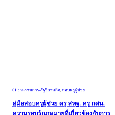
01 งานราชการ-รัฐวิสาหกิจ
,
สอบครูผู้ช่วย
คู่มือสอบครูผู้ช่วย ครู สพฐ. ครู กศน.
ความรอบรู้กฏหมายที่เกี่ยวข้องกับการ