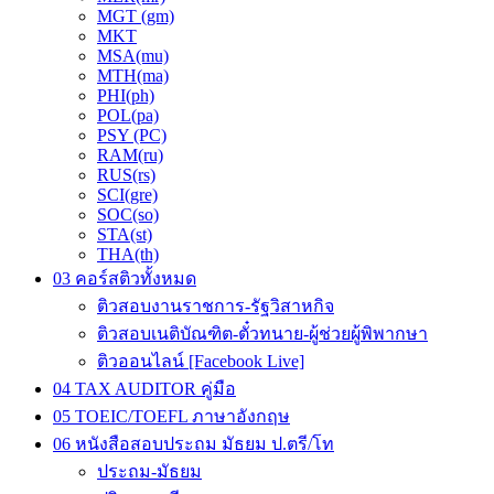
MGT (gm)
MKT
MSA(mu)
MTH(ma)
PHI(ph)
POL(pa)
PSY (PC)
RAM(ru)
RUS(rs)
SCI(gre)
SOC(so)
STA(st)
THA(th)
03 คอร์สติวทั้งหมด
ติวสอบงานราชการ-รัฐวิสาหกิจ
ติวสอบเนติบัณฑิต-ตั๋วทนาย-ผู้ช่วยผู้พิพากษา
ติวออนไลน์ [Facebook Live]
04 TAX AUDITOR คู่มือ
05 TOEIC/TOEFL ภาษาอังกฤษ
06 หนังสือสอบประถม มัธยม ป.ตรี/โท
ประถม-มัธยม