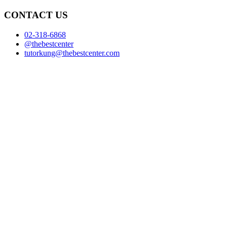
CONTACT US
02-318-6868
@thebestcenter
tutorkung@thebestcenter.com