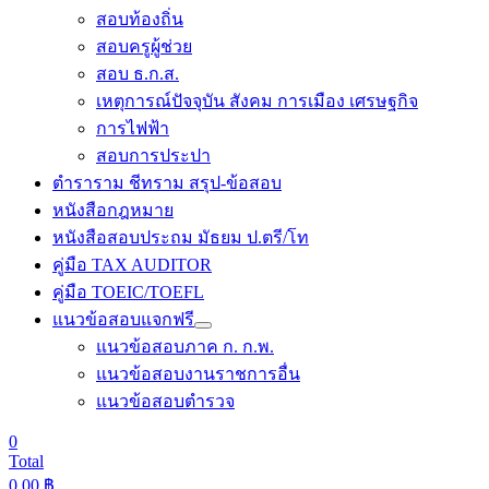
สอบท้องถิ่น
สอบครูผู้ช่วย
สอบ ธ.ก.ส.
เหตุการณ์ปัจจุบัน สังคม การเมือง เศรษฐกิจ
การไฟฟ้า
สอบการประปา
ตำราราม ชีทราม สรุป-ข้อสอบ
หนังสือกฎหมาย
หนังสือสอบประถม มัธยม ป.ตรี/โท
คู่มือ TAX AUDITOR
คู่มือ TOEIC/TOEFL
แนวข้อสอบแจกฟรี
แนวข้อสอบภาค ก. ก.พ.
แนวข้อสอบงานราชการอื่น
แนวข้อสอบตำรวจ
0
Total
0.00
฿