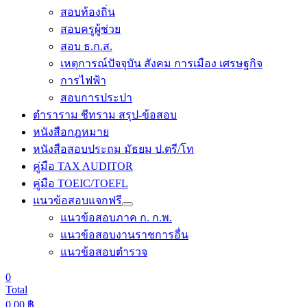
สอบท้องถิ่น
สอบครูผู้ช่วย
สอบ ธ.ก.ส.
เหตุการณ์ปัจจุบัน สังคม การเมือง เศรษฐกิจ
การไฟฟ้า
สอบการประปา
ตำราราม ชีทราม สรุป-ข้อสอบ
หนังสือกฎหมาย
หนังสือสอบประถม มัธยม ป.ตรี/โท
คู่มือ TAX AUDITOR
คู่มือ TOEIC/TOEFL
แนวข้อสอบแจกฟรี
แนวข้อสอบภาค ก. ก.พ.
แนวข้อสอบงานราชการอื่น
แนวข้อสอบตำรวจ
0
Total
0.00
฿