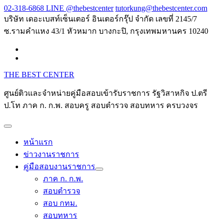
Skip
02-318-6868 LINE @thebestcenter
tutorkung@thebestcenter.com
to
บริษัท เดอะเบสท์เซ็นเตอร์ อินเตอร์กรุ๊ป จำกัด เลขที่ 2145/7
content
ซ.รามคำแหง 43/1 หัวหมาก บางกะปิ, กรุงเทพมหานคร 10240
THE BEST CENTER
ศูนย์ติวและจำหน่ายคู่มือสอบเข้ารับราชการ รัฐวิสาหกิจ ป.ตรี
ป.โท ภาค ก. ก.พ. สอบครู สอบตำรวจ สอบทหาร ครบวงจร
หน้าแรก
ข่าวงานราชการ
คู่มือสอบงานราชการ
ภาค ก. ก.พ.
สอบตำรวจ
สอบ กทม.
สอบทหาร