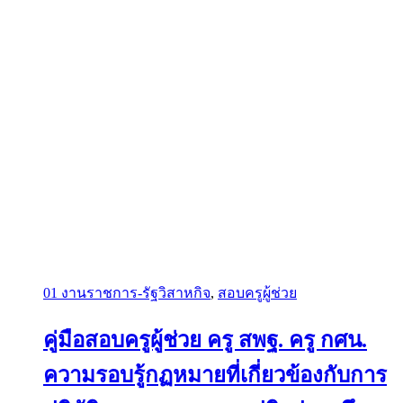
01 งานราชการ-รัฐวิสาหกิจ
,
สอบครูผู้ช่วย
คู่มือสอบครูผู้ช่วย ครู สพฐ. ครู กศน.
ความรอบรู้กฏหมายที่เกี่ยวข้องกับการ