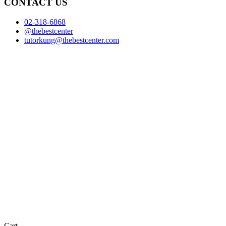
CONTACT US
02-318-6868
@thebestcenter
tutorkung@thebestcenter.com
Cart