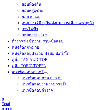
สอบท้องถิ่น
สอบครูผู้ช่วย
สอบ ธ.ก.ส.
เหตุการณ์ปัจจุบัน สังคม การเมือง เศรษฐกิจ
การไฟฟ้า
สอบการประปา
ตำราราม ชีทราม สรุป-ข้อสอบ
หนังสือกฎหมาย
หนังสือสอบประถม มัธยม ป.ตรี/โท
คู่มือ TAX AUDITOR
คู่มือ TOEIC/TOEFL
แนวข้อสอบแจกฟรี
แนวข้อสอบภาค ก. ก.พ.
แนวข้อสอบงานราชการอื่น
แนวข้อสอบตำรวจ
0
Total
0.00
฿