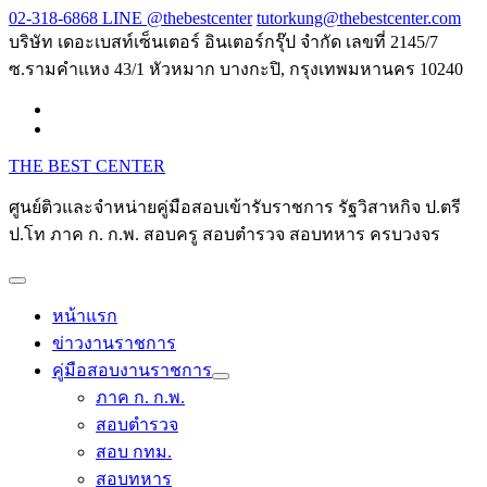
Skip
02-318-6868 LINE @thebestcenter
tutorkung@thebestcenter.com
to
บริษัท เดอะเบสท์เซ็นเตอร์ อินเตอร์กรุ๊ป จำกัด เลขที่ 2145/7
content
ซ.รามคำแหง 43/1 หัวหมาก บางกะปิ, กรุงเทพมหานคร 10240
THE BEST CENTER
ศูนย์ติวและจำหน่ายคู่มือสอบเข้ารับราชการ รัฐวิสาหกิจ ป.ตรี
ป.โท ภาค ก. ก.พ. สอบครู สอบตำรวจ สอบทหาร ครบวงจร
หน้าแรก
ข่าวงานราชการ
คู่มือสอบงานราชการ
ภาค ก. ก.พ.
สอบตำรวจ
สอบ กทม.
สอบทหาร