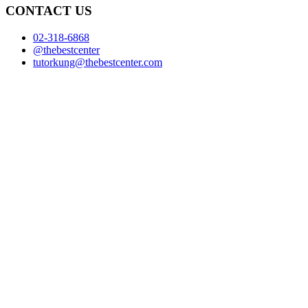
CONTACT US
02-318-6868
@thebestcenter
tutorkung@thebestcenter.com