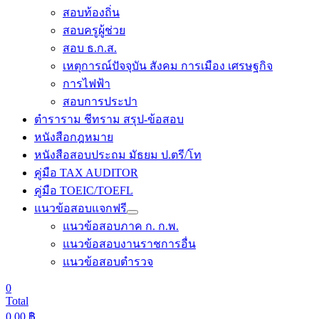
สอบท้องถิ่น
สอบครูผู้ช่วย
สอบ ธ.ก.ส.
เหตุการณ์ปัจจุบัน สังคม การเมือง เศรษฐกิจ
การไฟฟ้า
สอบการประปา
ตำราราม ชีทราม สรุป-ข้อสอบ
หนังสือกฎหมาย
หนังสือสอบประถม มัธยม ป.ตรี/โท
คู่มือ TAX AUDITOR
คู่มือ TOEIC/TOEFL
แนวข้อสอบแจกฟรี
แนวข้อสอบภาค ก. ก.พ.
แนวข้อสอบงานราชการอื่น
แนวข้อสอบตำรวจ
0
Total
0.00
฿