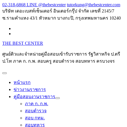
Skip
02-318-6868 LINE @thebestcenter
tutorkung@thebestcenter.com
to
บริษัท เดอะเบสท์เซ็นเตอร์ อินเตอร์กรุ๊ป จำกัด เลขที่ 2145/7
content
ซ.รามคำแหง 43/1 หัวหมาก บางกะปิ, กรุงเทพมหานคร 10240
THE BEST CENTER
ศูนย์ติวและจำหน่ายคู่มือสอบเข้ารับราชการ รัฐวิสาหกิจ ป.ตรี
ป.โท ภาค ก. ก.พ. สอบครู สอบตำรวจ สอบทหาร ครบวงจร
หน้าแรก
ข่าวงานราชการ
คู่มือสอบงานราชการ
ภาค ก. ก.พ.
สอบตำรวจ
สอบ กทม.
สอบทหาร