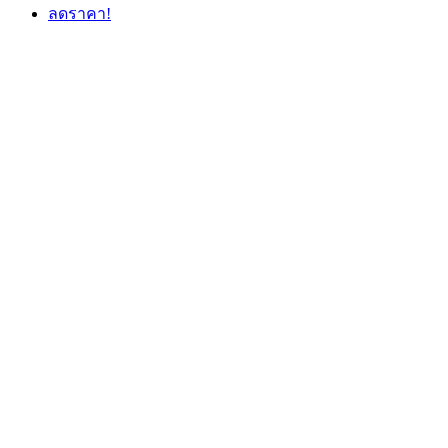
ลดราคา!