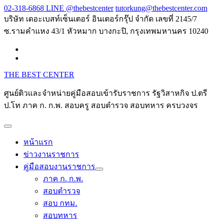
Skip
02-318-6868 LINE @thebestcenter
tutorkung@thebestcenter.com
to
บริษัท เดอะเบสท์เซ็นเตอร์ อินเตอร์กรุ๊ป จำกัด เลขที่ 2145/7
content
ซ.รามคำแหง 43/1 หัวหมาก บางกะปิ, กรุงเทพมหานคร 10240
THE BEST CENTER
ศูนย์ติวและจำหน่ายคู่มือสอบเข้ารับราชการ รัฐวิสาหกิจ ป.ตรี
ป.โท ภาค ก. ก.พ. สอบครู สอบตำรวจ สอบทหาร ครบวงจร
หน้าแรก
ข่าวงานราชการ
คู่มือสอบงานราชการ
ภาค ก. ก.พ.
สอบตำรวจ
สอบ กทม.
สอบทหาร