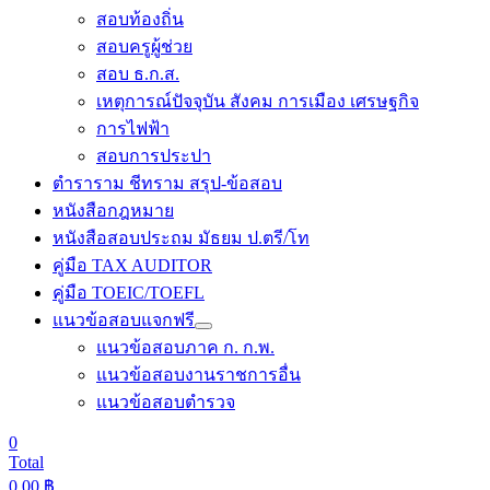
สอบท้องถิ่น
สอบครูผู้ช่วย
สอบ ธ.ก.ส.
เหตุการณ์ปัจจุบัน สังคม การเมือง เศรษฐกิจ
การไฟฟ้า
สอบการประปา
ตำราราม ชีทราม สรุป-ข้อสอบ
หนังสือกฎหมาย
หนังสือสอบประถม มัธยม ป.ตรี/โท
คู่มือ TAX AUDITOR
คู่มือ TOEIC/TOEFL
แนวข้อสอบแจกฟรี
แนวข้อสอบภาค ก. ก.พ.
แนวข้อสอบงานราชการอื่น
แนวข้อสอบตำรวจ
0
Total
0.00
฿