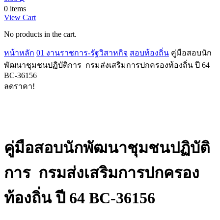
0 items
View Cart
No products in the cart.
หน้าหลัก
01 งานราชการ-รัฐวิสาหกิจ
สอบท้องถิ่น
คู่มือสอบนัก
พัฒนาชุมชนปฏิบัติการ กรมส่งเสริมการปกครองท้องถิ่น ปี 64
BC-36156
ลดราคา!
คู่มือสอบนักพัฒนาชุมชนปฏิบัติ
การ กรมส่งเสริมการปกครอง
ท้องถิ่น ปี 64 BC-36156