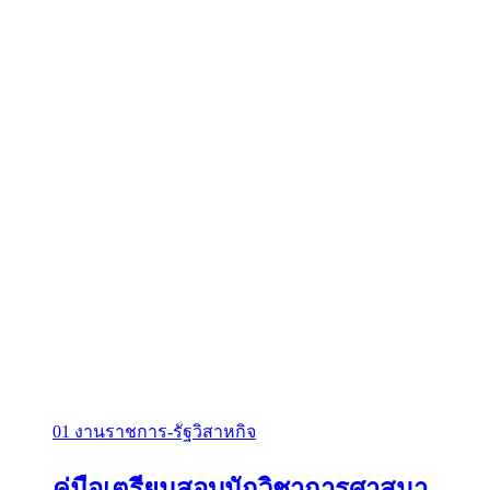
01 งานราชการ-รัฐวิสาหกิจ
คู่มือเตรียมสอบนักวิชาการศาสนา