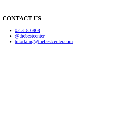
CONTACT US
02-318-6868
@thebestcenter
tutorkung@thebestcenter.com