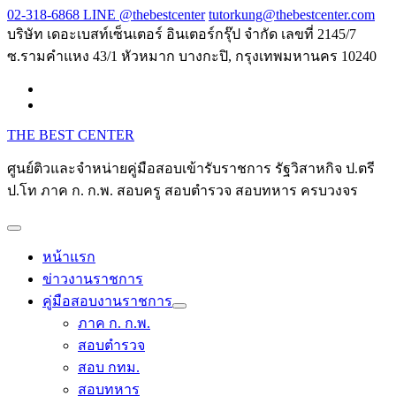
Skip
02-318-6868 LINE @thebestcenter
tutorkung@thebestcenter.com
to
บริษัท เดอะเบสท์เซ็นเตอร์ อินเตอร์กรุ๊ป จำกัด เลขที่ 2145/7
content
ซ.รามคำแหง 43/1 หัวหมาก บางกะปิ, กรุงเทพมหานคร 10240
THE BEST CENTER
ศูนย์ติวและจำหน่ายคู่มือสอบเข้ารับราชการ รัฐวิสาหกิจ ป.ตรี
ป.โท ภาค ก. ก.พ. สอบครู สอบตำรวจ สอบทหาร ครบวงจร
หน้าแรก
ข่าวงานราชการ
คู่มือสอบงานราชการ
ภาค ก. ก.พ.
สอบตำรวจ
สอบ กทม.
สอบทหาร