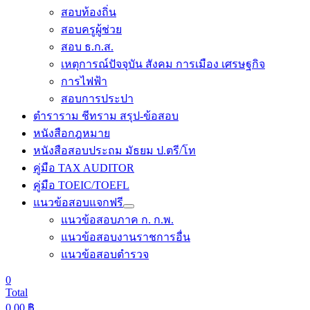
สอบท้องถิ่น
สอบครูผู้ช่วย
สอบ ธ.ก.ส.
เหตุการณ์ปัจจุบัน สังคม การเมือง เศรษฐกิจ
การไฟฟ้า
สอบการประปา
ตำราราม ชีทราม สรุป-ข้อสอบ
หนังสือกฎหมาย
หนังสือสอบประถม มัธยม ป.ตรี/โท
คู่มือ TAX AUDITOR
คู่มือ TOEIC/TOEFL
แนวข้อสอบแจกฟรี
แนวข้อสอบภาค ก. ก.พ.
แนวข้อสอบงานราชการอื่น
แนวข้อสอบตำรวจ
0
Total
0.00
฿