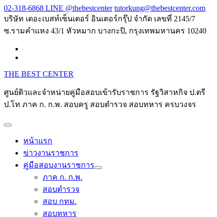
Skip
02-318-6868 LINE @thebestcenter
tutorkung@thebestcenter.com
to
บริษัท เดอะเบสท์เซ็นเตอร์ อินเตอร์กรุ๊ป จำกัด เลขที่ 2145/7
content
ซ.รามคำแหง 43/1 หัวหมาก บางกะปิ, กรุงเทพมหานคร 10240
THE BEST CENTER
ศูนย์ติวและจำหน่ายคู่มือสอบเข้ารับราชการ รัฐวิสาหกิจ ป.ตรี
ป.โท ภาค ก. ก.พ. สอบครู สอบตำรวจ สอบทหาร ครบวงจร
หน้าแรก
ข่าวงานราชการ
คู่มือสอบงานราชการ
ภาค ก. ก.พ.
สอบตำรวจ
สอบ กทม.
สอบทหาร