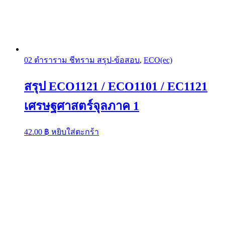
02 ตำราราม ชีทราม สรุป-ข้อสอบ
,
ECO(ec)
สรุป ECO1121 / ECO1101 / EC1121
เศรษฐศาสตร์จุลภาค 1
42.00
฿
หยิบใส่ตะกร้า