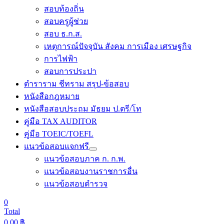
สอบท้องถิ่น
สอบครูผู้ช่วย
สอบ ธ.ก.ส.
เหตุการณ์ปัจจุบัน สังคม การเมือง เศรษฐกิจ
การไฟฟ้า
สอบการประปา
ตำราราม ชีทราม สรุป-ข้อสอบ
หนังสือกฎหมาย
หนังสือสอบประถม มัธยม ป.ตรี/โท
คู่มือ TAX AUDITOR
คู่มือ TOEIC/TOEFL
แนวข้อสอบแจกฟรี
แนวข้อสอบภาค ก. ก.พ.
แนวข้อสอบงานราชการอื่น
แนวข้อสอบตำรวจ
0
Total
0.00
฿