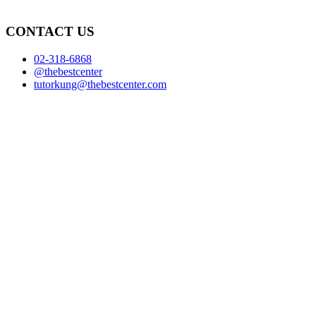
CONTACT US
02-318-6868
@thebestcenter
tutorkung@thebestcenter.com