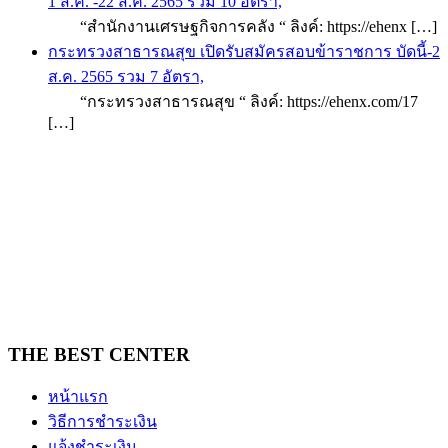
1 ส.ค. -22 ส.ค. 2565 รวม 10 อัตรา,
“สำนักงานเศรษฐกิจการคลัง “ ลิงค์: https://ehenx […]
กระทรวงสาธารณสุข เปิดรับสมัครสอบข้าราชการ บัดนี้-2
ส.ค. 2565 รวม 7 อัตรา,
“กระทรวงสาธารณสุข “ ลิงค์: https://ehenx.com/17
[…]
THE BEST CENTER
หน้าแรก
วิธีการชำระเงิน
แจ้งชำระเงิน