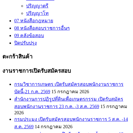
ปริญญาตรี
ปริญญาโท
07 หนังสือกฎหมาย
08 หนังสือสอบราชการอื่นๆ
09 คลังข้อสอบ
ปิดปรับปรุง
ตะกร้าสินค้า
งานราชการเปิดรับสมัครสอบ
กรมวิชาการเกษตร เปิดรับสมัครสอบพนักงานราชการ
บัดนี้-21 ก.ค. 2569
15 กรกฎาคม 2026
สำนักงานการปฏิรูปที่ดินเพื่อเกษตรกรรม เปิดรับสมัคร
สอบพนักงานราชการ 23 ก.ค. -3 ส.ค. 2569
15 กรกฎาคม
2026
กรมประมง เปิดรับสมัครสอบพนักงานราชการ 5 ส.ค. -14
ส.ค. 2569
14 กรกฎาคม 2026