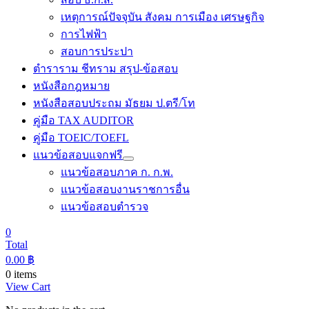
เหตุการณ์ปัจจุบัน สังคม การเมือง เศรษฐกิจ
การไฟฟ้า
สอบการประปา
ตำราราม ชีทราม สรุป-ข้อสอบ
หนังสือกฎหมาย
หนังสือสอบประถม มัธยม ป.ตรี/โท
คู่มือ TAX AUDITOR
คู่มือ TOEIC/TOEFL
แนวข้อสอบแจกฟรี
แนวข้อสอบภาค ก. ก.พ.
แนวข้อสอบงานราชการอื่น
แนวข้อสอบตำรวจ
0
Total
0.00
฿
0 items
View Cart