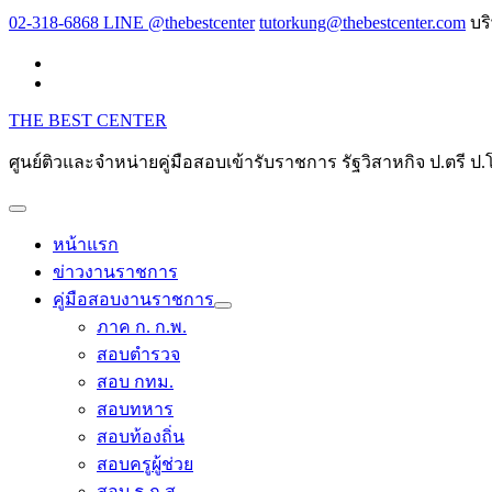
Skip
02-318-6868 LINE @thebestcenter
tutorkung@thebestcenter.com
บร
to
content
THE BEST CENTER
ศูนย์ติวและจำหน่ายคู่มือสอบเข้ารับราชการ รัฐวิสาหกิจ ป.ตร
หน้าแรก
ข่าวงานราชการ
คู่มือสอบงานราชการ
ภาค ก. ก.พ.
สอบตำรวจ
สอบ กทม.
สอบทหาร
สอบท้องถิ่น
สอบครูผู้ช่วย
สอบ ธ.ก.ส.