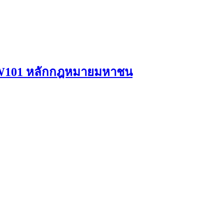
 LW101 หลักกฎหมายมหาชน