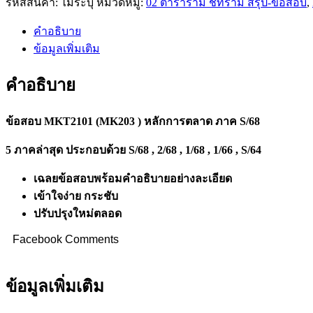
รหัสสินค้า:
ไม่ระบุ
หมวดหมู่:
02 ตำราราม ชีทราม สรุป-ข้อสอบ
,
)
หลัก
คำอธิบาย
การ
ข้อมูลเพิ่มเติม
ตลาด
ภาค
คำอธิบาย
S/68
quantity
ข้อสอบ MKT2101 (MK203 ) หลักการตลาด ภาค S/68
5 ภาคล่าสุด ประกอบด้วย S/68 , 2/68 , 1/68 , 1/66 , S/64
เฉลยข้อสอบพร้อมคำอธิบายอย่างละเอียด
เข้าใจง่าย กระชับ
ปรับปรุงใหม่ตลอด
Facebook Comments
ข้อมูลเพิ่มเติม