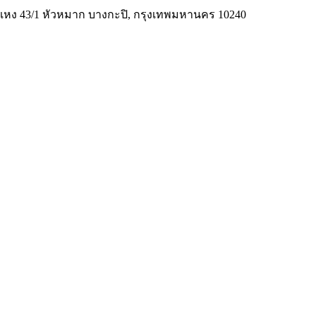
มคำแหง 43/1 หัวหมาก บางกะปิ, กรุงเทพมหานคร 10240