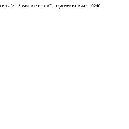
มคำแหง 43/1 หัวหมาก บางกะปิ, กรุงเทพมหานคร 10240