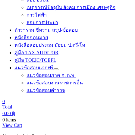
เหตุการณ์ปัจจุบัน สังคม การเมือง เศรษฐกิจ
การไฟฟ้า
สอบการประปา
ตำราราม ชีทราม สรุป-ข้อสอบ
หนังสือกฎหมาย
หนังสือสอบประถม มัธยม ป.ตรี/โท
คู่มือ TAX AUDITOR
คู่มือ TOEIC/TOEFL
แนวข้อสอบแจกฟรี
แนวข้อสอบภาค ก. ก.พ.
แนวข้อสอบงานราชการอื่น
แนวข้อสอบตำรวจ
0
Total
0.00
฿
0 items
View Cart