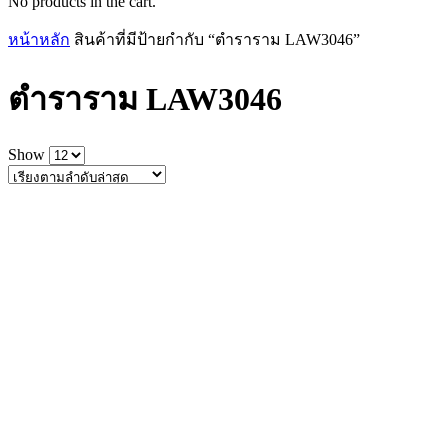
No products in the cart.
หน้าหลัก
สินค้าที่มีป้ายกำกับ “ตำราราม LAW3046”
ตำราราม LAW3046
Show