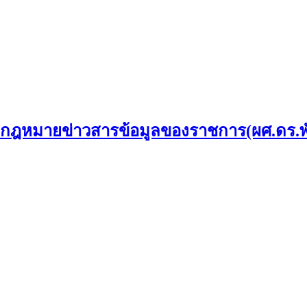
ฎหมายข่าวสารข้อมูลของราชการ(ผศ.ดร.พันธ