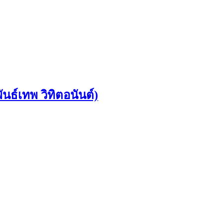
์เทพ วิทิตอนันต์)