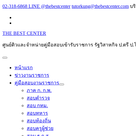
Skip
02-318-6868 LINE @thebestcenter
tutorkung@thebestcenter.com
บร
to
content
THE BEST CENTER
ศูนย์ติวและจำหน่ายคู่มือสอบเข้ารับราชการ รัฐวิสาหกิจ ป.ตร
หน้าแรก
ข่าวงานราชการ
คู่มือสอบงานราชการ
ภาค ก. ก.พ.
สอบตำรวจ
สอบ กทม.
สอบทหาร
สอบท้องถิ่น
สอบครูผู้ช่วย
สอบ ธ.ก.ส.