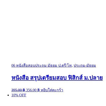
06 หนังสือสอบประถม มัธยม ป.ตรี/โท
,
ประถม-มัธยม
หนังสือ สรุปเตรียมสอบ ฟิสิกส์ ม.ปลาย
Original
Current
395.00
฿
356.00
฿
หยิบใส่ตะกร้า
price
price
10% OFF
was:
is:
395.00 ฿.
356.00 ฿.