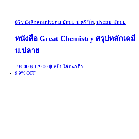
06 หนังสือสอบประถม มัธยม ป.ตรี/โท
,
ประถม-มัธยม
หนังสือ Great Chemistry สรุปหลักเคมี
ม.ปลาย
Original
Current
199.00
฿
179.00
฿
หยิบใส่ตะกร้า
price
price
9.9% OFF
was:
is:
199.00 ฿.
179.00 ฿.