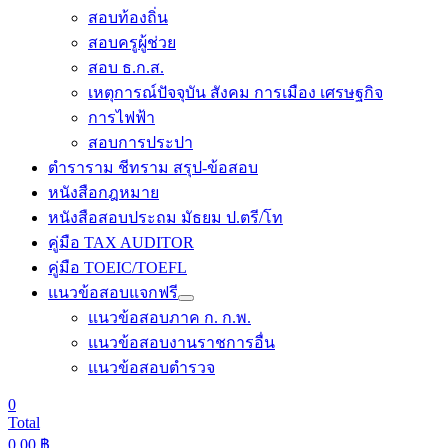
สอบท้องถิ่น
สอบครูผู้ช่วย
สอบ ธ.ก.ส.
เหตุการณ์ปัจจุบัน สังคม การเมือง เศรษฐกิจ
การไฟฟ้า
สอบการประปา
ตำราราม ชีทราม สรุป-ข้อสอบ
หนังสือกฎหมาย
หนังสือสอบประถม มัธยม ป.ตรี/โท
คู่มือ TAX AUDITOR
คู่มือ TOEIC/TOEFL
แนวข้อสอบแจกฟรี
แนวข้อสอบภาค ก. ก.พ.
แนวข้อสอบงานราชการอื่น
แนวข้อสอบตำรวจ
0
Total
0.00
฿