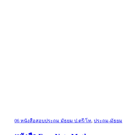
06 หนังสือสอบประถม มัธยม ป.ตรี/โท
,
ประถม-มัธยม