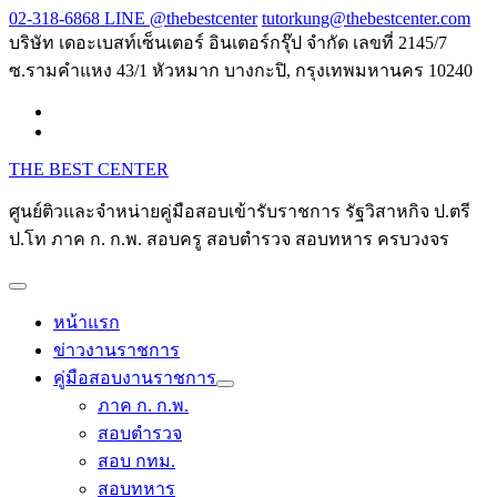
Skip
02-318-6868 LINE @thebestcenter
tutorkung@thebestcenter.com
to
บริษัท เดอะเบสท์เซ็นเตอร์ อินเตอร์กรุ๊ป จำกัด เลขที่ 2145/7
content
ซ.รามคำแหง 43/1 หัวหมาก บางกะปิ, กรุงเทพมหานคร 10240
THE BEST CENTER
ศูนย์ติวและจำหน่ายคู่มือสอบเข้ารับราชการ รัฐวิสาหกิจ ป.ตรี
ป.โท ภาค ก. ก.พ. สอบครู สอบตำรวจ สอบทหาร ครบวงจร
หน้าแรก
ข่าวงานราชการ
คู่มือสอบงานราชการ
ภาค ก. ก.พ.
สอบตำรวจ
สอบ กทม.
สอบทหาร