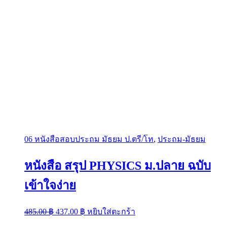
06 หนังสือสอบประถม มัธยม ป.ตรี/โท
,
ประถม-มัธยม
หนังสือ สรุป PHYSICS ม.ปลาย ฉบับ
เข้าใจง่าย
Original
Current
485.00
฿
437.00
฿
หยิบใส่ตะกร้า
price
price