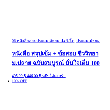
06 หนังสือสอบประถม มัธยม ป.ตรี/โท
,
ประถม-มัธยม
หนังสือ สรุปเข้ม + ข้อสอบ ชีววิทยา
ม.ปลาย ฉบับสมบูรณ์ มั่นใจเต็ม 100
Original
Current
495.00
฿
446.00
฿
หยิบใส่ตะกร้า
price
price
10% OFF
was:
is:
495.00 ฿.
446.00 ฿.