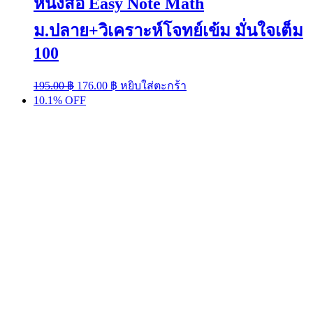
หนังสือ Easy Note Math
ม.ปลาย+วิเคราะห์โจทย์เข้ม มั่นใจเต็ม
100
Original
Current
195.00
฿
176.00
฿
หยิบใส่ตะกร้า
price
price
10.1% OFF
was:
is:
195.00 ฿.
176.00 ฿.