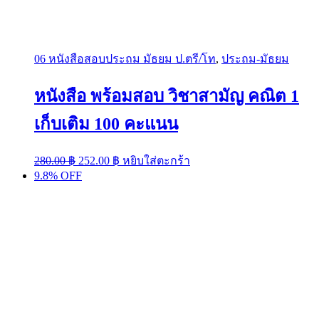
06 หนังสือสอบประถม มัธยม ป.ตรี/โท
,
ประถม-มัธยม
หนังสือ พร้อมสอบ วิชาสามัญ คณิต 1
เก็บเติม 100 คะแนน
Original
Current
280.00
฿
252.00
฿
หยิบใส่ตะกร้า
price
price
9.8% OFF
was:
is:
280.00 ฿.
252.00 ฿.