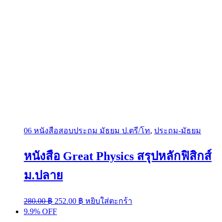
06 หนังสือสอบประถม มัธยม ป.ตรี/โท
,
ประถม-มัธยม
หนังสือ Great Physics สรุปหลักฟิสิกส์
ม.ปลาย
Original
Current
280.00
฿
252.00
฿
หยิบใส่ตะกร้า
price
price
9.9% OFF
was:
is: