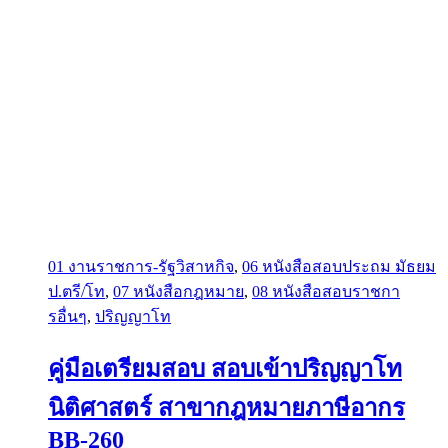
01 งานราชการ-รัฐวิสาหกิจ
,
06 หนังสือสอบประถม มัธยม
ป.ตรี/โท
,
07 หนังสือกฎหมาย
,
08 หนังสือสอบราชกา
รอื่นๆ
,
ปริญญาโท
คู่มือเตรียมสอบ สอบเข้าปริญญาโท
นิติศาสตร์ สาขากฎหมายภาษีอากร
BB-260